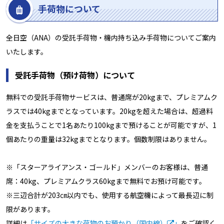
手荷物について
全日空（ANA）の受託手荷物・機内持ち込み手荷物についてご案内
いたします。
受託手荷物（預け荷物）について
無料での受託手荷物サービスは、普通席が20kgまで、プレミアムク
ラスでは40kgまでとなっています。20kgを超えた場合は、超過料
金を支払うことで1名あたり100kgまで預けることが可能ですが、1
個あたりの重量は32kgまでとなります。個数制限はありません。
※「スターアライアンス・ゴールド」メンバーのお客様は、普通
席：40kg、プレミアムクラス60kgまで無料でお預け可能です。
※三辺合計が203㎝以内でも、使用する航空機によって最長辺に制
限があります。
詳細は
「サイズの大きな荷物のお預かり（国内線）
」
をご確認く