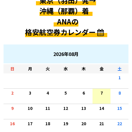
東京（羽田）発→
沖縄（那覇）着
ANAの
格安航空券カレンダー
2026年08月
日
月
火
水
木
金
土
1
2
3
4
5
6
7
8
9
10
11
12
13
14
15
16
17
18
19
20
21
22