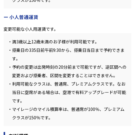
クラスが150％です。
小人普通運賃
変更可能な小人用運賃です。
満3歳以上12歳未満のお子様が利用可能です。
搭乗日の335日前午前9:30から、搭乗日当日まで予約できま
す。
予約の変更は出発時刻の20分前まで可能ですが、逆区間への
変更および搭乗者、区間を変更することはできません。
利用可能なクラスは、普通席、プレミアムクラスです。なお
当日に空席がある場合は、空港で有料アップグレードが可能
です。
マイレージのマイル積算率は、普通席が100％、プレミアム
クラスが150％です。