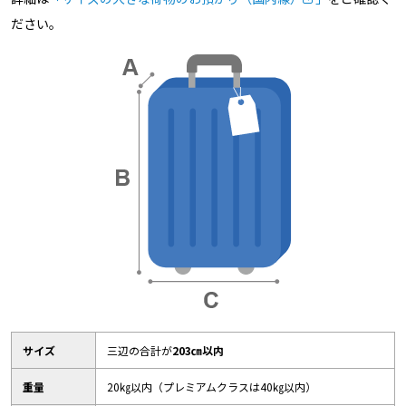
ださい。
サイズ
三辺の合計が
203㎝以内
重量
20㎏以内（プレミアムクラスは40㎏以内）