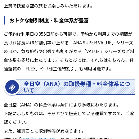
上質で快適な空の旅をお楽しみいただけます。
おトクな割引制度・料金体系が豊富
ご予約は利用日の355日前から可能で、予約から利用までの期間が
長ければ長いほど割引率が上がる「ANA SUPER VALUE」シリーズ
のほか、急な旅行や出張でも割引がある「VALUE」シリーズなど料
金体系も多岐にわたります。そらとびでは、それらはもちろん、普
通運賃の「FLEX」や「株主優待割引」も利用可能です。
全日空（ANA）の取扱券種・料金体系につ
いて
全日空（ANA）の料金体系は条件により多岐にわたります。
下記に示したものは、そらとびで販売している運賃ですので、ご確
認ください。
また、運賃ごとに取消料等が異なります。