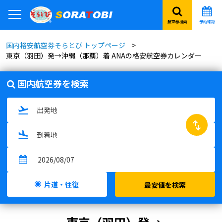
航空券検索
予約確認
国内格安航空券そらとび トップページ
東京（羽田）発→沖縄（那覇）着 ANAの格安航空券カレンダー
国内航空券を検索
swap_horiz
片道・往復
最安値を検索