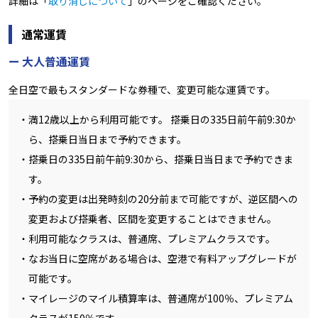
詳細は「
取り消しについて
」のページをご確認ください。
通常運賃
大人普通運賃
全日空で最もスタンダードな券種で、変更可能な運賃です。
満12歳以上から利用可能です。 搭乗日の335日前午前9:30か
ら、搭乗日当日まで予約できます。
搭乗日の335日前午前9:30から、搭乗日当日まで予約できま
す。
予約の変更は出発時刻の20分前まで可能ですが、逆区間への
変更および搭乗者、区間を変更することはできません。
利用可能なクラスは、普通席、プレミアムクラスです。
なお当日に空席がある場合は、空港で有料アップグレードが
可能です。
マイレージのマイル積算率は、普通席が100％、プレミアム