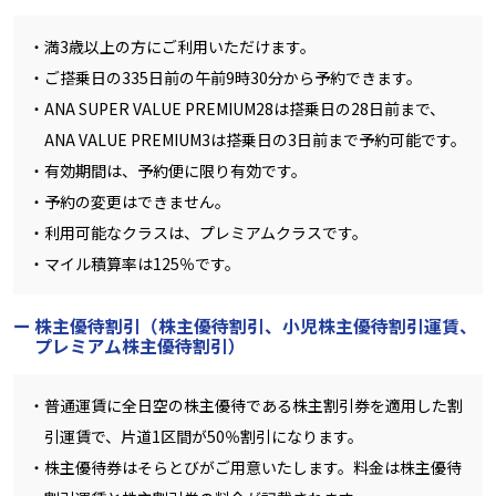
満3歳以上の方にご利用いただけます。
ご搭乗日の335日前の午前9時30分から予約できます。
ANA SUPER VALUE PREMIUM28は搭乗日の28日前まで、
ANA VALUE PREMIUM3は搭乗日の3日前まで予約可能です。
有効期間は、予約便に限り有効です。
予約の変更はできません。
利用可能なクラスは、プレミアムクラスです。
マイル積算率は125％です。
株主優待割引（株主優待割引、小児株主優待割引運賃、
プレミアム株主優待割引）
普通運賃に全日空の株主優待である株主割引券を適用した割
引運賃で、片道1区間が50％割引になります。
株主優待券はそらとびがご用意いたします。料金は株主優待