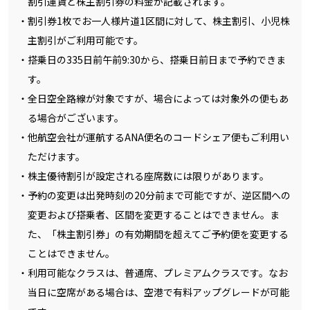
割引運賃と株主割引券の料金が記載されます。
割引券1枚でお一人様片道1区間に対して、株主割引、小児株
主割引がご利用可能です。
搭乗日の335日前午前9:30から、搭乗日前日まで予約できま
す。
全日空全路線が対象ですが、場合によっては対象外の便もあ
る場合がございます。
他航空会社が運航するANA便名のコードシェア便もご利用い
ただけます。
株主優待割引が設定される座席数には限りがあります。
予約の変更は出発時刻の20分前まで可能ですが、逆区間への
変更および搭乗者、区間を変更することはできません。ま
た、「株主割引券」の有効期間を超えてご予約便を変更する
ことはできません。
利用可能なクラスは、普通席、プレミアムクラスです。なお
当日に空席がある場合は、空港で有料アップグレードが可能