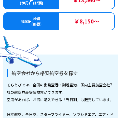
￥13,560～
(伊丹)
(那覇)
沖縄
￥8,150～
福岡
(那覇)
航空会社から格安航空券を探す
そらとびでは、全国の出発空港・到着空港、国内主要航空会社7
社の航空券最安値検索ができます。
空席があれば、お得に購入できる「当日割」も販売しています。
日本航空、全日空、スターフライヤー、ソラシドエア、エア・ド