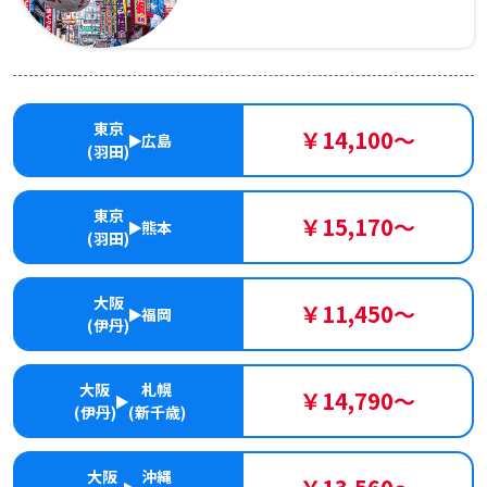
東京
￥14,100～
広島
(羽田)
東京
￥15,170～
熊本
(羽田)
大阪
￥11,450～
福岡
(伊丹)
大阪
札幌
￥14,790～
(伊丹)
(新千歳)
大阪
沖縄