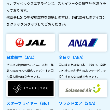
ゥ、アイベックスエアラインズ、スカイマークの航空券を取り扱
っております。
航空会社別の格安航空券をお探しの方は、各航空会社のアイコン
をクリックorタップしてご覧ください。
日本航空（JAL）
全日空（ANA）
ビジネス路線はもちろん、本州・離
国内線の路線数日本一を誇り、空港
島への旅行へも幅広くカバーする国
内や機内で利便性の高いサービスを
内最大級の航空会社です。
提供する人気の航空会社です。
スターフライヤー（SFJ）
ソラシドエア（SNA）