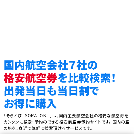
国内航空会社７社の
格安航空券
を比較検索！
出発当日も当日割で
お得に購入
「そらとび -SORATOBI-」は、国内主要航空会社の格安な航空券を
カンタンに検索・予約のできる格安航空券予約サイトです。
国内の空
の旅を、身近で気軽に検索頂けるサービスです。