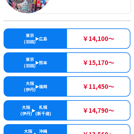
東京
￥14,100～
広島
(羽田)
東京
￥15,170～
熊本
(羽田)
大阪
￥11,450～
福岡
(伊丹)
大阪
札幌
￥14,790～
(伊丹)
(新千歳)
大阪
沖縄