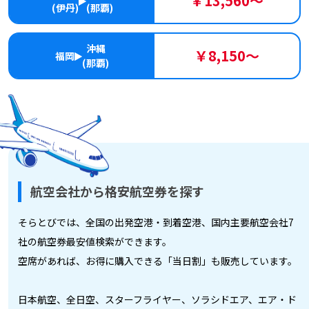
￥13,560～
(伊丹)
(那覇)
沖縄
￥8,150～
福岡
(那覇)
航空会社から格安航空券を探す
そらとびでは、全国の出発空港・到着空港、国内主要航空会社7
社の航空券最安値検索ができます。
空席があれば、お得に購入できる「当日割」も販売しています。
日本航空、全日空、スターフライヤー、ソラシドエア、エア・ド