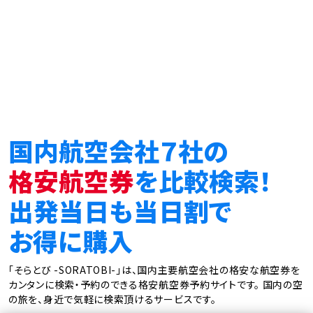
国内航空会社７社の
格安航空券
を比較検索！
出発当日も当日割で
お得に購入
「そらとび -SORATOBI-」は、国内主要航空会社の格安な航空券を
カンタンに検索・予約のできる格安航空券予約サイトです。
国内の空
の旅を、身近で気軽に検索頂けるサービスです。