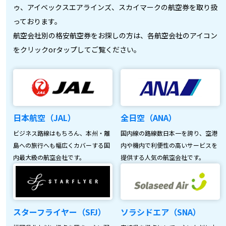
ゥ、アイベックスエアラインズ、スカイマークの航空券を取り扱
っております。
航空会社別の格安航空券をお探しの方は、各航空会社のアイコン
をクリックorタップしてご覧ください。
日本航空（JAL）
全日空（ANA）
ビジネス路線はもちろん、本州・離
国内線の路線数日本一を誇り、空港
島への旅行へも幅広くカバーする国
内や機内で利便性の高いサービスを
内最大級の航空会社です。
提供する人気の航空会社です。
スターフライヤー（SFJ）
ソラシドエア（SNA）