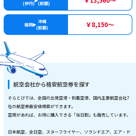
￥13,560～
(伊丹)
(那覇)
沖縄
￥8,150～
福岡
(那覇)
航空会社から格安航空券を探す
そらとびでは、全国の出発空港・到着空港、国内主要航空会社7
社の航空券最安値検索ができます。
空席があれば、お得に購入できる「当日割」も販売しています。
日本航空、全日空、スターフライヤー、ソラシドエア、エア・ド