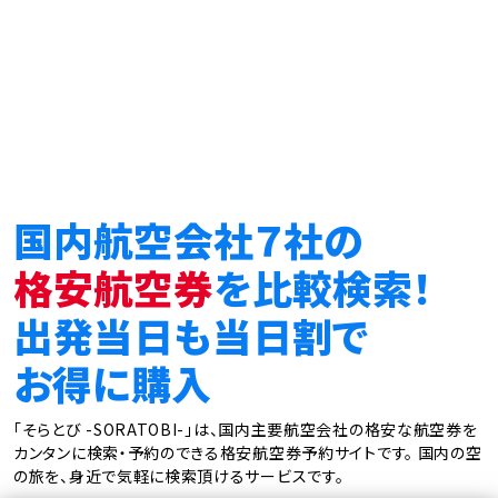
国内航空会社７社の
格安航空券
を比較検索！
出発当日も当日割で
お得に購入
「そらとび -SORATOBI-」は、国内主要航空会社の格安な航空券を
カンタンに検索・予約のできる格安航空券予約サイトです。
国内の空
の旅を、身近で気軽に検索頂けるサービスです。