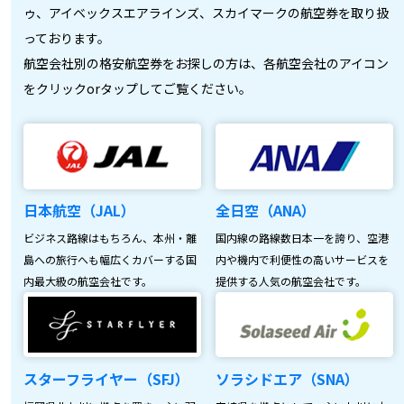
ゥ、アイベックスエアラインズ、スカイマークの航空券を取り扱
っております。
航空会社別の格安航空券をお探しの方は、各航空会社のアイコン
をクリックorタップしてご覧ください。
日本航空（JAL）
全日空（ANA）
ビジネス路線はもちろん、本州・離
国内線の路線数日本一を誇り、空港
島への旅行へも幅広くカバーする国
内や機内で利便性の高いサービスを
内最大級の航空会社です。
提供する人気の航空会社です。
スターフライヤー（SFJ）
ソラシドエア（SNA）