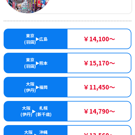
東京
￥14,100～
広島
(羽田)
東京
￥15,170～
熊本
(羽田)
大阪
￥11,450～
福岡
(伊丹)
大阪
札幌
￥14,790～
(伊丹)
(新千歳)
大阪
沖縄