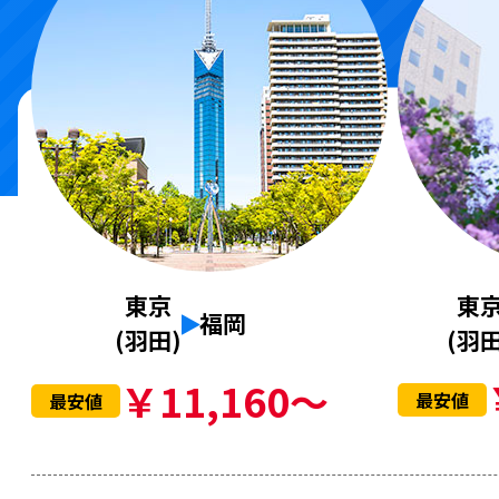
東
東京
福岡
(羽田
(羽田)
￥11,160～
最安値
最安値