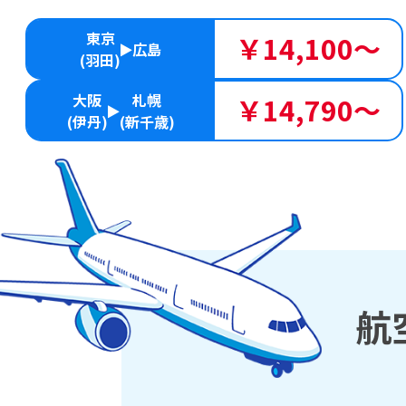
東京
￥14,100～
広島
(羽田)
大阪
札幌
￥14,790～
(伊丹)
(新千歳)
航