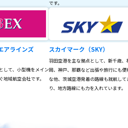
。
です。
エアラインズ
スカイマーク（SKY）
羽田空港を主な拠点として、新千歳、
として、小型機をメイン
岡、神戸、那覇など出張や旅行にも便
ぐ地域航空会社です。
な他、茨城空港発着の路線も就航して
り、地方路線にも力を入れています。