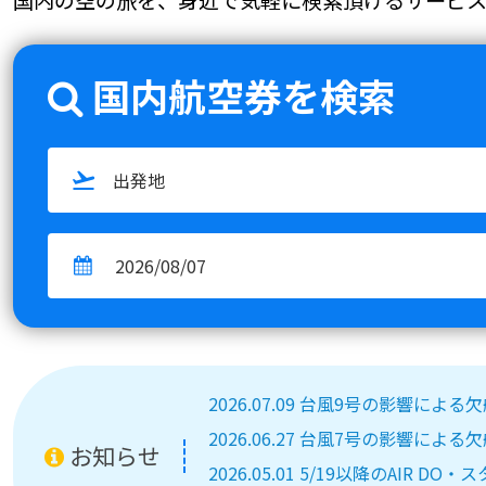
国内航空券を検索
2026.07.09 台風9号の影響によ
2026.06.27 台風7号の影響によ
お知らせ
2026.05.01 5/19以降のA