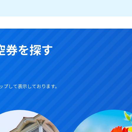
空券を探す
ップして表示しております。