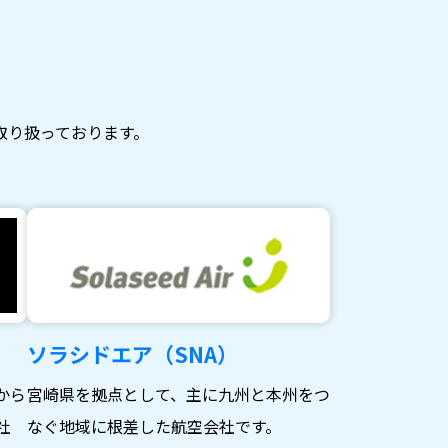
取り扱っております。
ソラシドエア（SNA）
から
宮崎県を拠点として、主に九州と本州をつ
社
なぐ地域に根差した航空会社です。