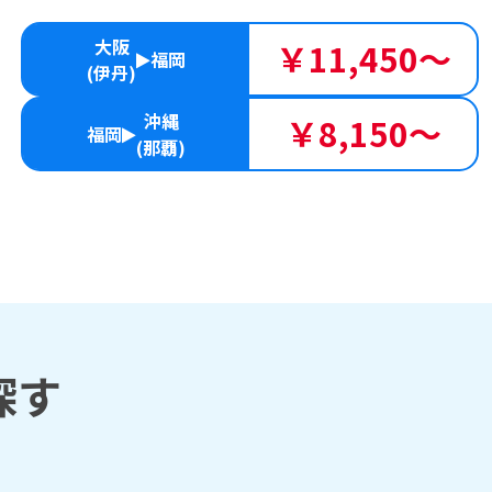
大阪
￥11,450～
福岡
(伊丹)
沖縄
￥8,150～
福岡
(那覇)
探す