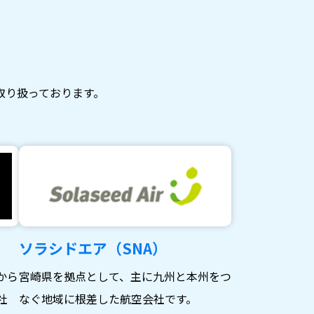
取り扱っております。
ソラシドエア（SNA）
から
宮崎県を拠点として、主に九州と本州をつ
社
なぐ地域に根差した航空会社です。