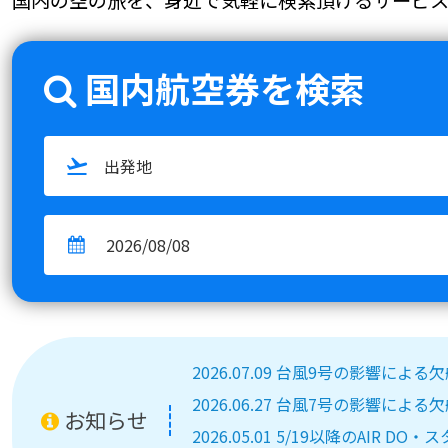
国内航空券を検索
2026.07.09 台風9号の影響によ
2026.06.27 台風7号の影響によ
お知らせ
2026.05.01 5/19以降のA