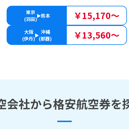
東京
￥15,170～
熊本
(羽田)
大阪
沖縄
￥13,560～
(伊丹)
(那覇)
空会社から格安航空券を