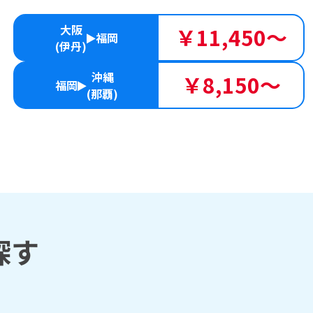
大阪
￥11,450～
福岡
(伊丹)
沖縄
￥8,150～
福岡
(那覇)
探す