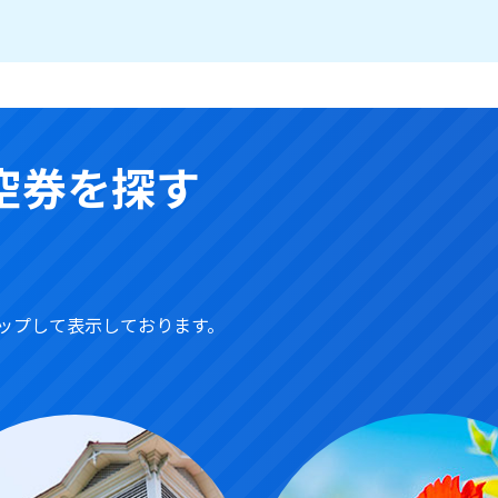
空券を探す
ップして表示しております。