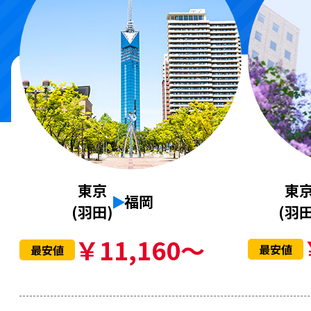
東
東京
福岡
(羽田
(羽田)
￥11,160～
最安値
最安値