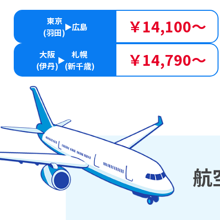
東京
￥14,100～
広島
(羽田)
大阪
札幌
￥14,790～
(伊丹)
(新千歳)
航