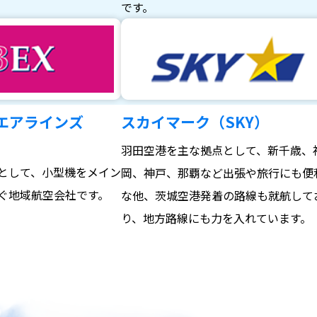
。
です。
エアラインズ
スカイマーク（SKY）
羽田空港を主な拠点として、新千歳、
として、小型機をメイン
岡、神戸、那覇など出張や旅行にも便
ぐ地域航空会社です。
な他、茨城空港発着の路線も就航して
り、地方路線にも力を入れています。