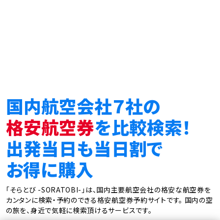
国内航空会社７社の
格安航空券
を比較検索！
出発当日も当日割で
お得に購入
「そらとび -SORATOBI-」は、国内主要航空会社の格安な航空券を
カンタンに検索・予約のできる格安航空券予約サイトです。
国内の空
の旅を、身近で気軽に検索頂けるサービスです。