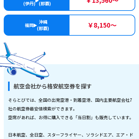
￥13,560～
(伊丹)
(那覇)
沖縄
￥8,150～
福岡
(那覇)
航空会社から格安航空券を探す
そらとびでは、全国の出発空港・到着空港、国内主要航空会社7
社の航空券最安値検索ができます。
空席があれば、お得に購入できる「当日割」も販売しています。
日本航空、全日空、スターフライヤー、ソラシドエア、エア・ド