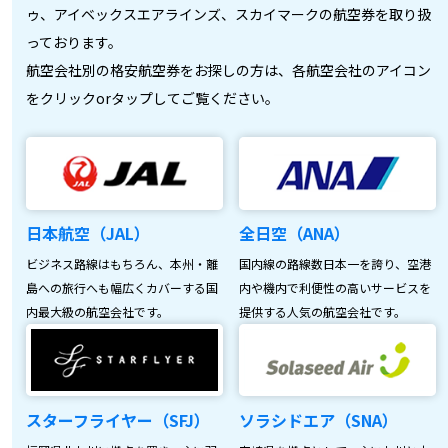
ゥ、アイベックスエアラインズ、スカイマークの航空券を取り扱
っております。
航空会社別の格安航空券をお探しの方は、各航空会社のアイコン
をクリックorタップしてご覧ください。
日本航空（JAL）
全日空（ANA）
ビジネス路線はもちろん、本州・離
国内線の路線数日本一を誇り、空港
島への旅行へも幅広くカバーする国
内や機内で利便性の高いサービスを
内最大級の航空会社です。
提供する人気の航空会社です。
スターフライヤー（SFJ）
ソラシドエア（SNA）