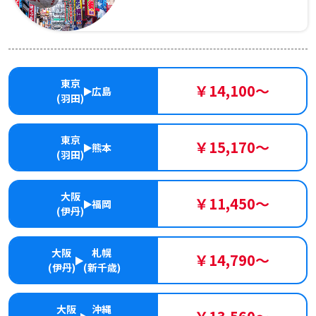
東京
￥14,100～
広島
(羽田)
東京
￥15,170～
熊本
(羽田)
大阪
￥11,450～
福岡
(伊丹)
大阪
札幌
￥14,790～
(伊丹)
(新千歳)
大阪
沖縄