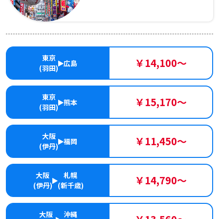
東京
￥14,100～
広島
(羽田)
東京
￥15,170～
熊本
(羽田)
大阪
￥11,450～
福岡
(伊丹)
大阪
札幌
￥14,790～
(伊丹)
(新千歳)
大阪
沖縄