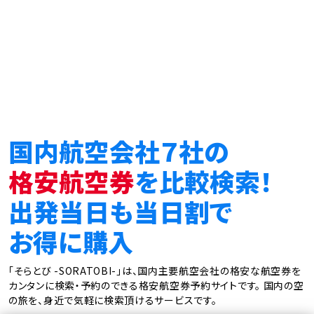
国内航空会社７社の
格安航空券
を比較検索！
出発当日も当日割で
お得に購入
「そらとび -SORATOBI-」は、国内主要航空会社の格安な航空券を
カンタンに検索・予約のできる格安航空券予約サイトです。
国内の空
の旅を、身近で気軽に検索頂けるサービスです。