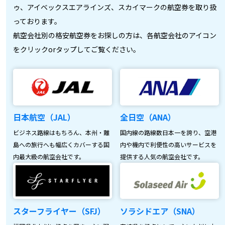
ゥ、アイベックスエアラインズ、スカイマークの航空券を取り扱
っております。
航空会社別の格安航空券をお探しの方は、各航空会社のアイコン
をクリックorタップしてご覧ください。
日本航空（JAL）
全日空（ANA）
ビジネス路線はもちろん、本州・離
国内線の路線数日本一を誇り、空港
島への旅行へも幅広くカバーする国
内や機内で利便性の高いサービスを
内最大級の航空会社です。
提供する人気の航空会社です。
スターフライヤー（SFJ）
ソラシドエア（SNA）