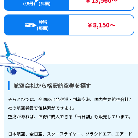
￥13,560～
(伊丹)
(那覇)
沖縄
￥8,150～
福岡
(那覇)
航空会社から格安航空券を探す
そらとびでは、全国の出発空港・到着空港、国内主要航空会社7
社の航空券最安値検索ができます。
空席があれば、お得に購入できる「当日割」も販売しています。
日本航空、全日空、スターフライヤー、ソラシドエア、エア・ド