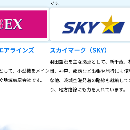
。
です。
エアラインズ
スカイマーク（SKY）
羽田空港を主な拠点として、新千歳、
として、小型機をメイン
岡、神戸、那覇など出張や旅行にも便
ぐ地域航空会社です。
な他、茨城空港発着の路線も就航して
り、地方路線にも力を入れています。