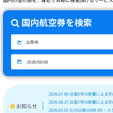
国内航空券を検索
2026.07.09 台風9号の影響によ
2026.06.27 台風7号の影響によ
お知らせ
2026.05.01 5/19以降のA