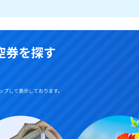
空券を探す
ップして表示しております。