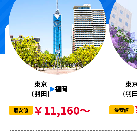
東
東京
福岡
(羽田
(羽田)
￥11,160～
最安値
最安値