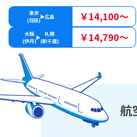
東京
￥14,100～
広島
(羽田)
大阪
札幌
￥14,790～
(伊丹)
(新千歳)
航