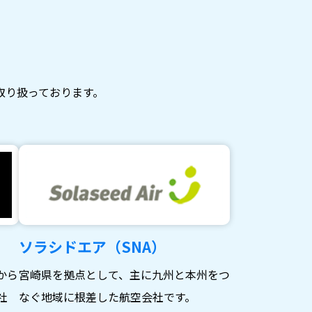
取り扱っております。
ソラシドエア（SNA）
から
宮崎県を拠点として、主に九州と本州をつ
社
なぐ地域に根差した航空会社です。