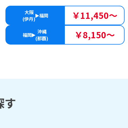
大阪
￥11,450～
福岡
(伊丹)
沖縄
￥8,150～
福岡
(那覇)
探す