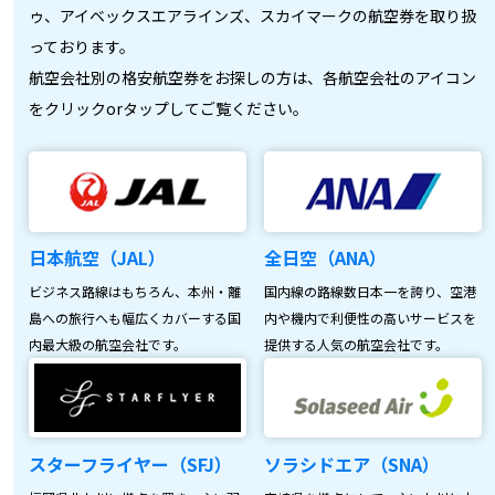
ゥ、アイベックスエアラインズ、スカイマークの航空券を取り扱
っております。
航空会社別の格安航空券をお探しの方は、各航空会社のアイコン
をクリックorタップしてご覧ください。
日本航空（JAL）
全日空（ANA）
ビジネス路線はもちろん、本州・離
国内線の路線数日本一を誇り、空港
島への旅行へも幅広くカバーする国
内や機内で利便性の高いサービスを
内最大級の航空会社です。
提供する人気の航空会社です。
スターフライヤー（SFJ）
ソラシドエア（SNA）