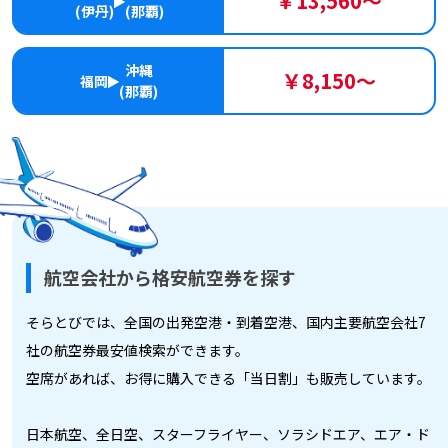
￥13,560～
(伊丹)
(那覇)
沖縄
￥8,150～
福岡
(那覇)
航空会社から格安航空券を探す
そらとびでは、全国の出発空港・到着空港、国内主要航空会社7
社の航空券最安値検索ができます。
空席があれば、お得に購入できる「当日割」も販売しています。
日本航空、全日空、スターフライヤー、ソラシドエア、エア・ド