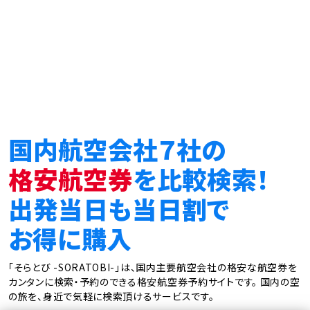
国内航空会社７社の
格安航空券
を比較検索！
出発当日も当日割で
お得に購入
「そらとび -SORATOBI-」は、国内主要航空会社の格安な航空券を
カンタンに検索・予約のできる格安航空券予約サイトです。
国内の空
の旅を、身近で気軽に検索頂けるサービスです。