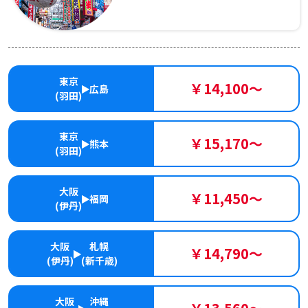
東京
￥14,100～
広島
(羽田)
東京
￥15,170～
熊本
(羽田)
大阪
￥11,450～
福岡
(伊丹)
大阪
札幌
￥14,790～
(伊丹)
(新千歳)
大阪
沖縄