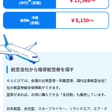
￥13,560～
(伊丹)
(那覇)
沖縄
￥8,150～
福岡
(那覇)
航空会社から格安航空券を探す
そらとびでは、全国の出発空港・到着空港、国内主要航空会社7
社の航空券最安値検索ができます。
空席があれば、お得に購入できる「当日割」も販売しています。
日本航空、全日空、スターフライヤー、ソラシドエア、エア・ド