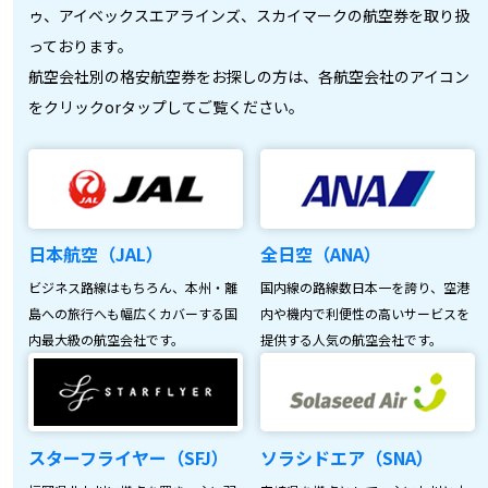
ゥ、アイベックスエアラインズ、スカイマークの航空券を取り扱
っております。
航空会社別の格安航空券をお探しの方は、各航空会社のアイコン
をクリックorタップしてご覧ください。
日本航空（JAL）
全日空（ANA）
ビジネス路線はもちろん、本州・離
国内線の路線数日本一を誇り、空港
島への旅行へも幅広くカバーする国
内や機内で利便性の高いサービスを
内最大級の航空会社です。
提供する人気の航空会社です。
スターフライヤー（SFJ）
ソラシドエア（SNA）