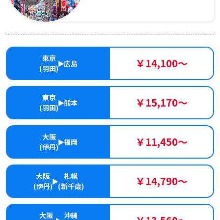
東京
￥14,100～
広島
(羽田)
東京
￥15,170～
熊本
(羽田)
大阪
￥11,450～
福岡
(伊丹)
大阪
札幌
￥14,790～
(伊丹)
(新千歳)
大阪
沖縄