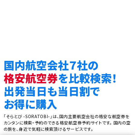
国内航空会社７社の
格安航空券
を比較検索！
出発当日も当日割で
お得に購入
「そらとび -SORATOBI-」は、国内主要航空会社の格安な航空券を
カンタンに検索・予約のできる格安航空券予約サイトです。
国内の空
の旅を、身近で気軽に検索頂けるサービスです。