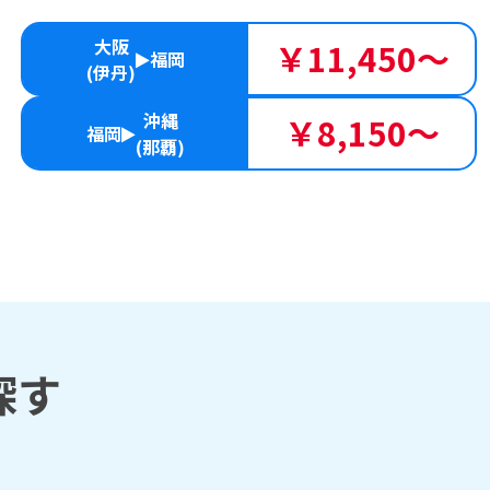
大阪
￥11,450～
福岡
(伊丹)
沖縄
￥8,150～
福岡
(那覇)
探す