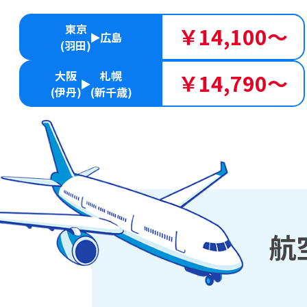
東京
￥14,100～
広島
(羽田)
大阪
札幌
￥14,790～
(伊丹)
(新千歳)
航