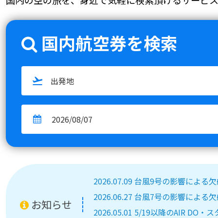
国内航空券を検索
2026.07.09 台風9号の影響によ
2026.06.27 台風7号の影響によ
お知らせ
2026.05.01 5/19以降のA