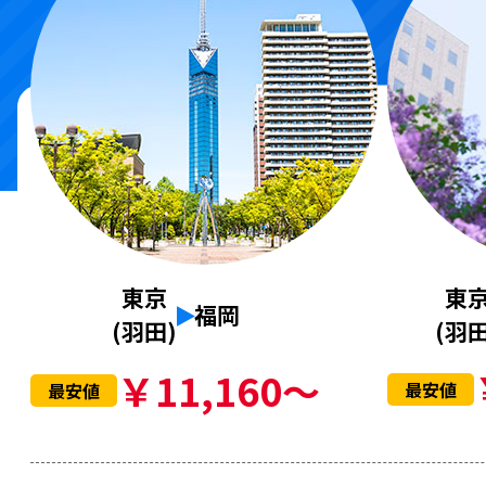
東
東京
福岡
(羽田
(羽田)
￥11,160～
最安値
最安値