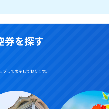
空券を探す
ップして表示しております。