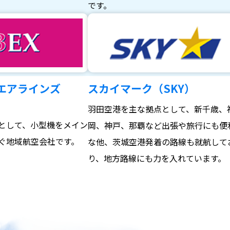
。
です。
エアラインズ
スカイマーク（SKY）
羽田空港を主な拠点として、新千歳、
として、小型機をメイン
岡、神戸、那覇など出張や旅行にも便
ぐ地域航空会社です。
な他、茨城空港発着の路線も就航して
り、地方路線にも力を入れています。