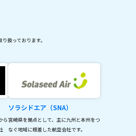
取り扱っております。
ソラシドエア（SNA）
から
宮崎県を拠点として、主に九州と本州をつ
社
なぐ地域に根差した航空会社です。