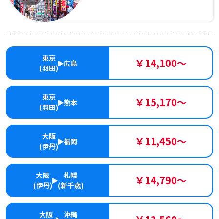
東京
￥14,100～
広島
(羽田)
東京
￥15,170～
熊本
(羽田)
大阪
￥11,450～
福岡
(伊丹)
大阪
札幌
￥14,790～
(伊丹)
(新千歳)
大阪
沖縄