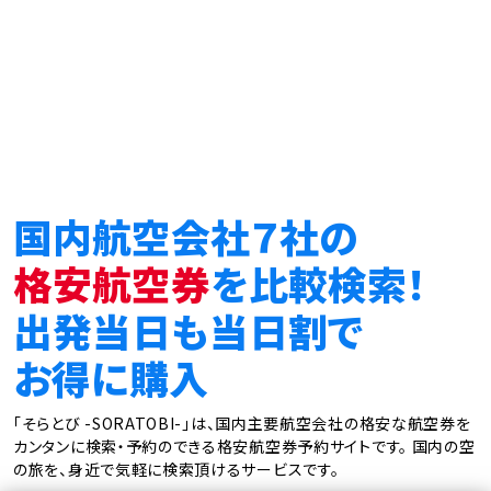
国内航空会社７社の
格安航空券
を比較検索！
出発当日も当日割で
お得に購入
「そらとび -SORATOBI-」は、国内主要航空会社の格安な航空券を
カンタンに検索・予約のできる格安航空券予約サイトです。
国内の空
の旅を、身近で気軽に検索頂けるサービスです。