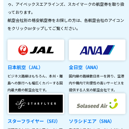
ゥ、アイベックスエアラインズ、スカイマークの航空券を取り扱
っております。
航空会社別の格安航空券をお探しの方は、各航空会社のアイコン
をクリックorタップしてご覧ください。
日本航空（JAL）
全日空（ANA）
ビジネス路線はもちろん、本州・離
国内線の路線数日本一を誇り、空港
島への旅行へも幅広くカバーする国
内や機内で利便性の高いサービスを
内最大級の航空会社です。
提供する人気の航空会社です。
スターフライヤー（SFJ）
ソラシドエア（SNA）