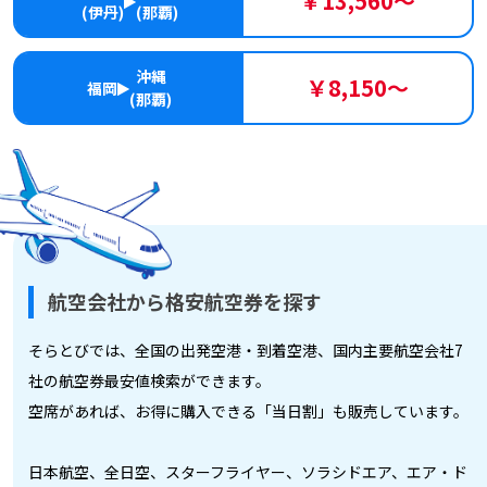
￥13,560～
(伊丹)
(那覇)
沖縄
￥8,150～
福岡
(那覇)
航空会社から格安航空券を探す
そらとびでは、全国の出発空港・到着空港、国内主要航空会社7
社の航空券最安値検索ができます。
空席があれば、お得に購入できる「当日割」も販売しています。
日本航空、全日空、スターフライヤー、ソラシドエア、エア・ド