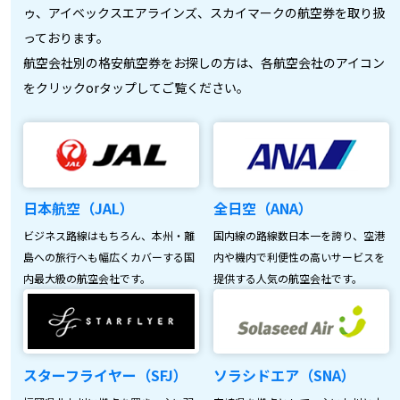
ゥ、アイベックスエアラインズ、スカイマークの航空券を取り扱
っております。
航空会社別の格安航空券をお探しの方は、各航空会社のアイコン
をクリックorタップしてご覧ください。
日本航空（JAL）
全日空（ANA）
ビジネス路線はもちろん、本州・離
国内線の路線数日本一を誇り、空港
島への旅行へも幅広くカバーする国
内や機内で利便性の高いサービスを
内最大級の航空会社です。
提供する人気の航空会社です。
スターフライヤー（SFJ）
ソラシドエア（SNA）