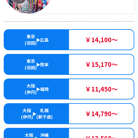
東京
￥14,100～
広島
(羽田)
東京
￥15,170～
熊本
(羽田)
大阪
￥11,450～
福岡
(伊丹)
大阪
札幌
￥14,790～
(伊丹)
(新千歳)
大阪
沖縄