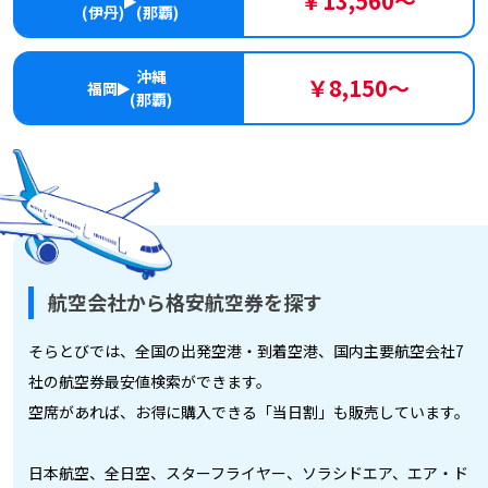
￥13,560～
(伊丹)
(那覇)
沖縄
￥8,150～
福岡
(那覇)
航空会社から格安航空券を探す
そらとびでは、全国の出発空港・到着空港、国内主要航空会社7
社の航空券最安値検索ができます。
空席があれば、お得に購入できる「当日割」も販売しています。
日本航空、全日空、スターフライヤー、ソラシドエア、エア・ド