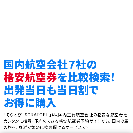
国内航空会社７社の
格安航空券
を比較検索！
出発当日も当日割で
お得に購入
「そらとび -SORATOBI-」は、国内主要航空会社の格安な航空券を
カンタンに検索・予約のできる格安航空券予約サイトです。
国内の空
の旅を、身近で気軽に検索頂けるサービスです。