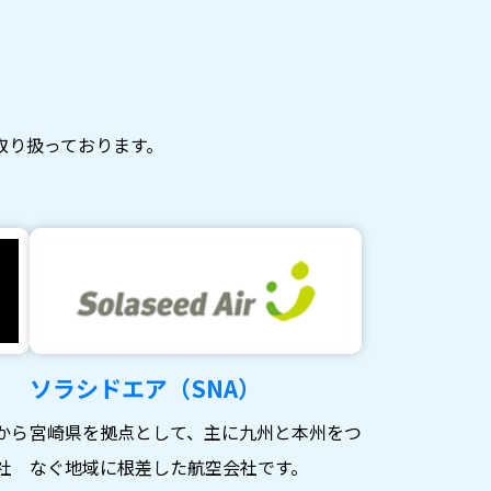
取り扱っております。
ソラシドエア（SNA）
から
宮崎県を拠点として、主に九州と本州をつ
社
なぐ地域に根差した航空会社です。