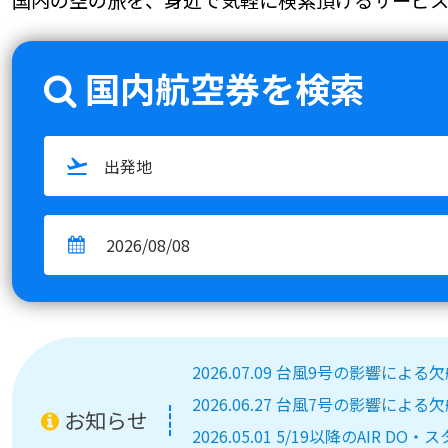
国内航空券を検索
2026.07.09 台風9号の影響によ
2026.06.27 台風7号の影響によ
お知らせ
2026.05.01 5/19以降のA