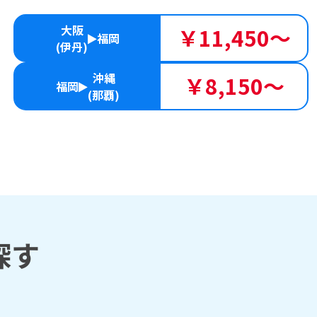
大阪
￥11,450～
福岡
(伊丹)
沖縄
￥8,150～
福岡
(那覇)
探す