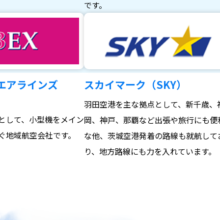
。
です。
エアラインズ
スカイマーク（SKY）
羽田空港を主な拠点として、新千歳、
として、小型機をメイン
岡、神戸、那覇など出張や旅行にも便
ぐ地域航空会社です。
な他、茨城空港発着の路線も就航して
り、地方路線にも力を入れています。