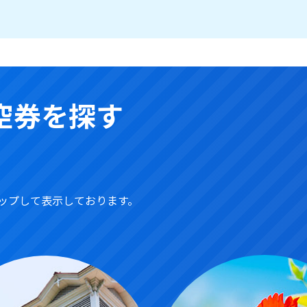
空券を探す
ップして表示しております。