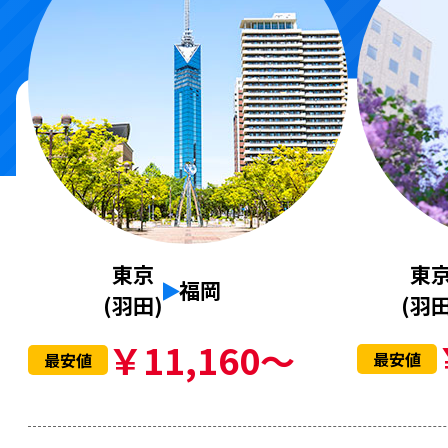
東
東京
福岡
(羽田
(羽田)
￥11,160～
最安値
最安値