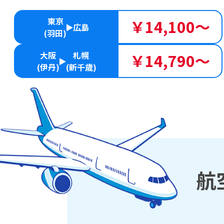
東京
￥14,100～
広島
(羽田)
大阪
札幌
￥14,790～
(伊丹)
(新千歳)
航