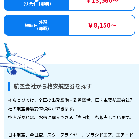
￥13,560～
(伊丹)
(那覇)
沖縄
￥8,150～
福岡
(那覇)
航空会社から格安航空券を探す
そらとびでは、全国の出発空港・到着空港、国内主要航空会社7
社の航空券最安値検索ができます。
空席があれば、お得に購入できる「当日割」も販売しています。
日本航空、全日空、スターフライヤー、ソラシドエア、エア・ド