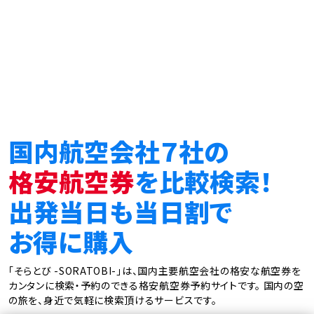
国内航空会社７社の
格安航空券
を比較検索！
出発当日も当日割で
お得に購入
「そらとび -SORATOBI-」は、国内主要航空会社の格安な航空券を
カンタンに検索・予約のできる格安航空券予約サイトです。
国内の空
の旅を、身近で気軽に検索頂けるサービスです。