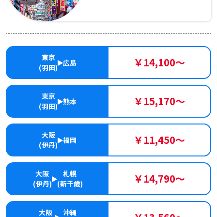
東京
￥14,100～
広島
(羽田)
東京
￥15,170～
熊本
(羽田)
大阪
￥11,450～
福岡
(伊丹)
大阪
札幌
￥14,790～
(伊丹)
(新千歳)
大阪
沖縄