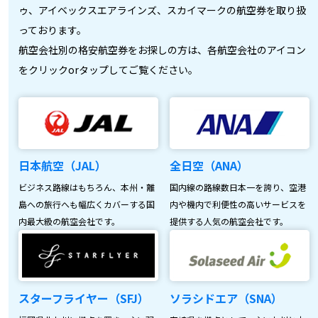
ゥ、アイベックスエアラインズ、スカイマークの航空券を取り扱
っております。
航空会社別の格安航空券をお探しの方は、各航空会社のアイコン
をクリックorタップしてご覧ください。
日本航空（JAL）
全日空（ANA）
ビジネス路線はもちろん、本州・離
国内線の路線数日本一を誇り、空港
島への旅行へも幅広くカバーする国
内や機内で利便性の高いサービスを
内最大級の航空会社です。
提供する人気の航空会社です。
スターフライヤー（SFJ）
ソラシドエア（SNA）