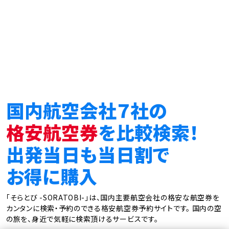
国内航空会社７社の
格安航空券
を比較検索！
出発当日も当日割で
お得に購入
「そらとび -SORATOBI-」は、国内主要航空会社の格安な航空券を
カンタンに検索・予約のできる格安航空券予約サイトです。
国内の空
の旅を、身近で気軽に検索頂けるサービスです。