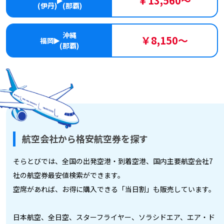
￥13,560～
(伊丹)
(那覇)
沖縄
￥8,150～
福岡
(那覇)
航空会社から格安航空券を探す
そらとびでは、全国の出発空港・到着空港、国内主要航空会社7
社の航空券最安値検索ができます。
空席があれば、お得に購入できる「当日割」も販売しています。
日本航空、全日空、スターフライヤー、ソラシドエア、エア・ド