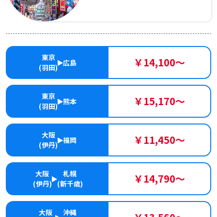
東京
￥14,100～
広島
(羽田)
東京
￥15,170～
熊本
(羽田)
大阪
￥11,450～
福岡
(伊丹)
大阪
札幌
￥14,790～
(伊丹)
(新千歳)
大阪
沖縄