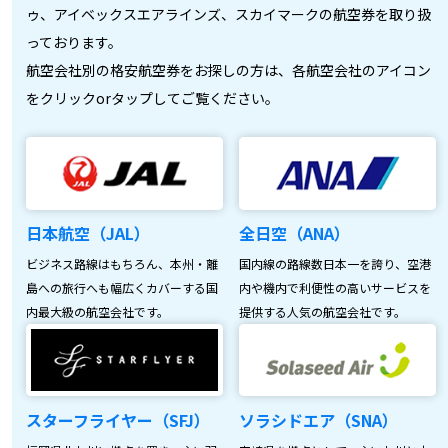
ゥ、アイベックスエアラインズ、スカイマークの航空券を取り扱
っております。
航空会社別の格安航空券をお探しの方は、各航空会社のアイコン
をクリックorタップしてご覧ください。
日本航空（JAL）
全日空（ANA）
ビジネス路線はもちろん、本州・離
国内線の路線数日本一を誇り、空港
島への旅行へも幅広くカバーする国
内や機内で利便性の高いサービスを
内最大級の航空会社です。
提供する人気の航空会社です。
スターフライヤー（SFJ）
ソラシドエア（SNA）