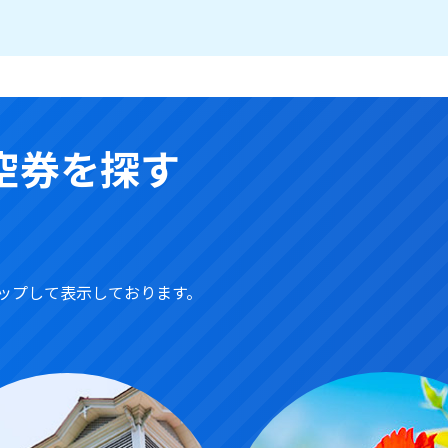
空券を探す
ップして表示しております。