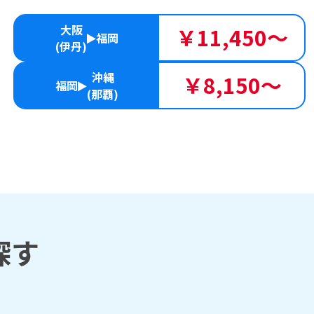
大阪
￥11,450～
福岡
(伊丹)
沖縄
￥8,150～
福岡
(那覇)
探す