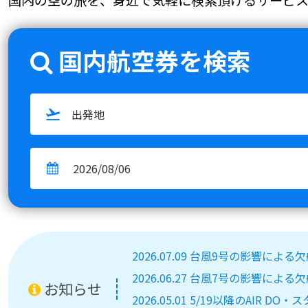
国内航空券を検索
2026.07.09 台風9号の影響によ
2026.06.27 台風7号の影響によ
お知らせ
2026.05.01 5/19以降のA