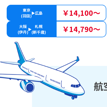
東京
￥14,100～
広島
(羽田)
大阪
札幌
￥14,790～
(伊丹)
(新千歳)
航