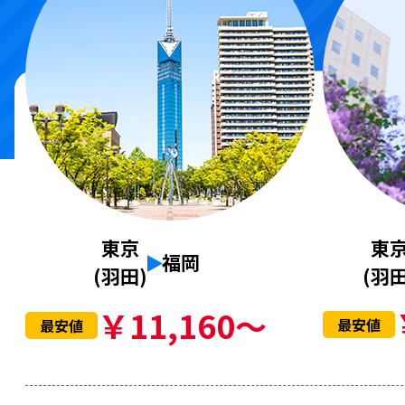
東
東京
福岡
(羽田
(羽田)
￥11,160～
最安値
最安値