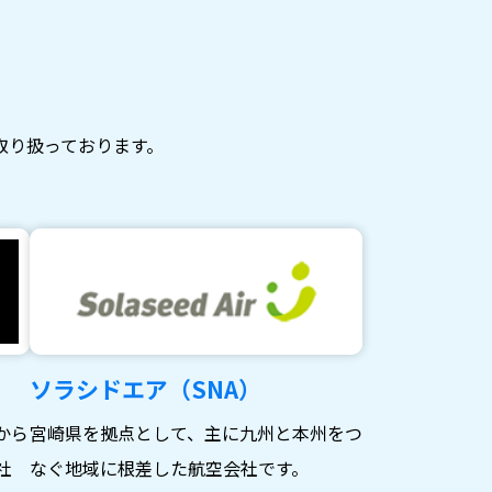
取り扱っております。
ソラシドエア（SNA）
から
宮崎県を拠点として、主に九州と本州をつ
社
なぐ地域に根差した航空会社です。