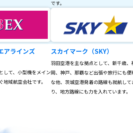
。
です。
エアラインズ
スカイマーク（SKY）
羽田空港を主な拠点として、新千歳、
として、小型機をメイン
岡、神戸、那覇など出張や旅行にも便
ぐ地域航空会社です。
な他、茨城空港発着の路線も就航して
り、地方路線にも力を入れています。