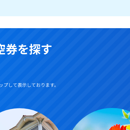
空券を探す
ップして表示しております。