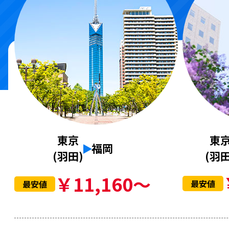
東
東京
福岡
(羽田
(羽田)
￥11,160～
最安値
最安値