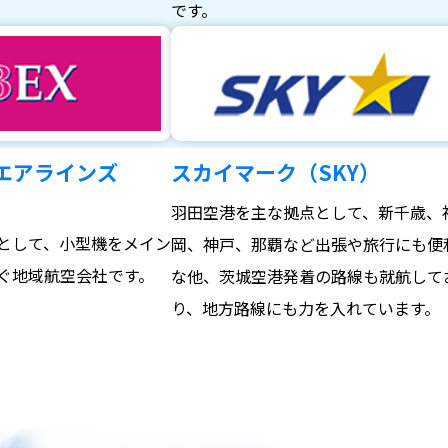
。
です。
エアラインズ
スカイマーク（SKY）
羽田空港を主な拠点として、新千歳、
として、小型機をメイン
岡、神戸、那覇など出張や旅行にも便
ぐ地域航空会社です。
な他、茨城空港発着の路線も就航して
り、地方路線にも力を入れています。