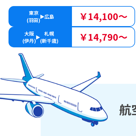
東京
￥14,100～
広島
(羽田)
大阪
札幌
￥14,790～
(伊丹)
(新千歳)
航