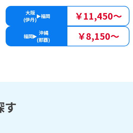
大阪
￥11,450～
福岡
(伊丹)
沖縄
￥8,150～
福岡
(那覇)
探す