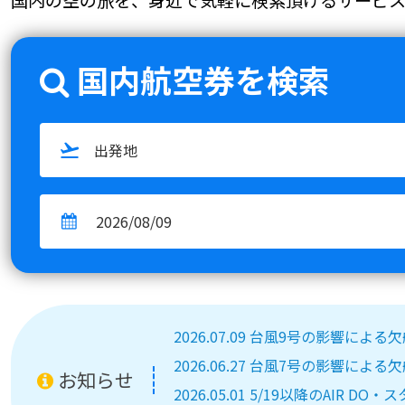
国内航空券を検索
2026.07.09 台風9号の影響によ
2026.06.27 台風7号の影響によ
お知らせ
2026.05.01 5/19以降のA