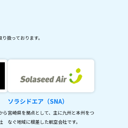
取り扱っております。
ソラシドエア（SNA）
から
宮崎県を拠点として、主に九州と本州をつ
社
なぐ地域に根差した航空会社です。