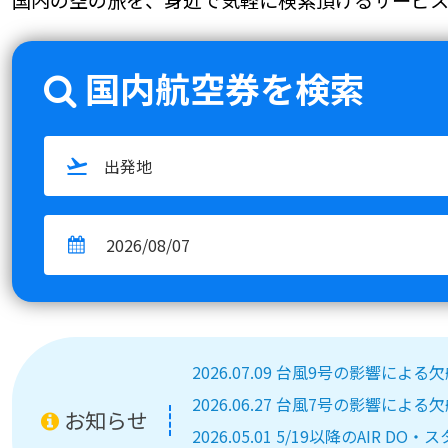
国内航空券を検索
2026.07.09 台風9号の影響によ
2026.06.27 台風7号の影響によ
お知らせ
2026.05.01 5/19以降のA