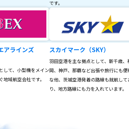
。
です。
エアラインズ
スカイマーク（SKY）
羽田空港を主な拠点として、新千歳、
として、小型機をメイン
岡、神戸、那覇など出張や旅行にも便
ぐ地域航空会社です。
な他、茨城空港発着の路線も就航して
り、地方路線にも力を入れています。