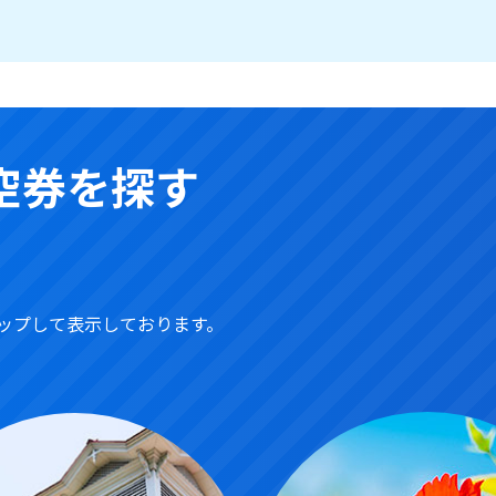
空券を探す
ップして表示しております。