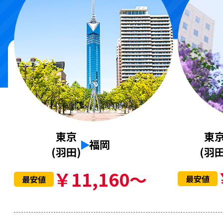
東
東京
福岡
(羽田
(羽田)
￥11,160～
最安値
最安値