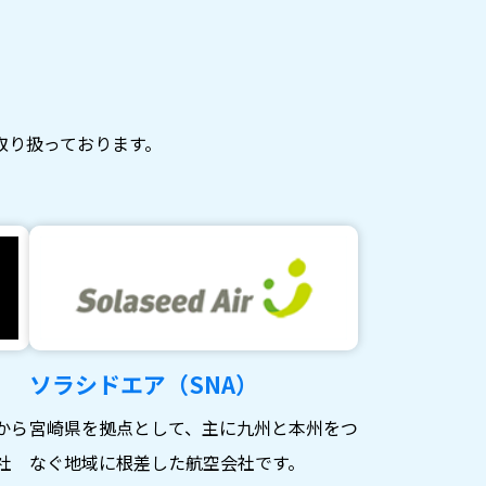
取り扱っております。
ソラシドエア（SNA）
から
宮崎県を拠点として、主に九州と本州をつ
社
なぐ地域に根差した航空会社です。