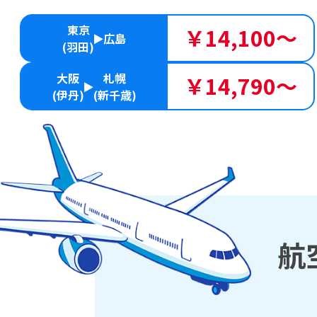
東京
￥14,100～
広島
(羽田)
大阪
札幌
￥14,790～
(伊丹)
(新千歳)
航