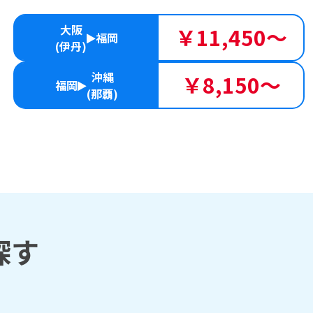
大阪
￥11,450～
福岡
(伊丹)
沖縄
￥8,150～
福岡
(那覇)
探す