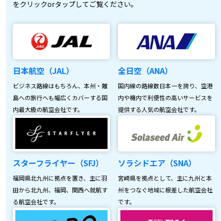
をクリックorタップしてご覧ください。
日本航空（JAL）
全日空（ANA）
ビジネス路線はもちろん、本州・離
国内線の路線数日本一を誇り、空港
島への旅行へも幅広くカバーする国
内や機内で利便性の高いサービスを
内最大級の航空会社です。
提供する人気の航空会社です。
スターフライヤー（SFJ）
ソラシドエア（SNA）
福岡県北九州に拠点を置き、主に羽
宮崎県を拠点として、主に九州と本
田から北九州、福岡、関西へ就航す
州をつなぐ地域に根差した航空会社
る航空会社です。
です。