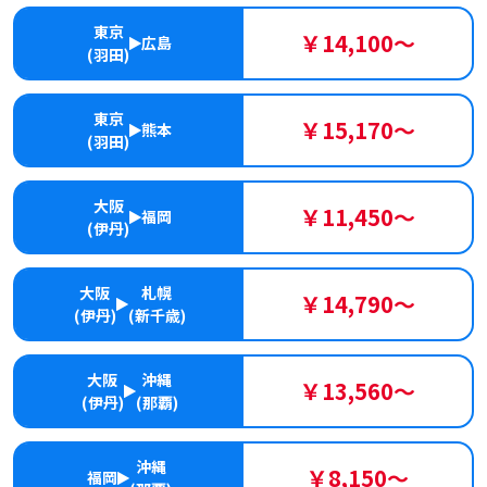
東京
￥14,100～
広島
(羽田)
東京
￥15,170～
熊本
(羽田)
大阪
￥11,450～
福岡
(伊丹)
大阪
札幌
￥14,790～
(伊丹)
(新千歳)
大阪
沖縄
￥13,560～
(伊丹)
(那覇)
沖縄
￥8,150～
福岡