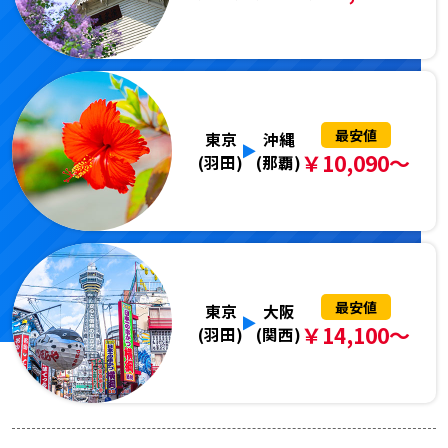
最安値
東京
沖縄
￥10,090～
(羽田)
(那覇)
最安値
東京
大阪
￥14,100～
(羽田)
(関西)