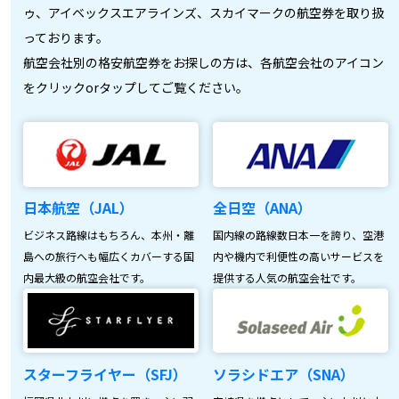
ゥ、アイベックスエアラインズ、スカイマークの航空券を取り扱
っております。
航空会社別の格安航空券をお探しの方は、各航空会社のアイコン
をクリックorタップしてご覧ください。
日本航空（JAL）
全日空（ANA）
ビジネス路線はもちろん、本州・離
国内線の路線数日本一を誇り、空港
島への旅行へも幅広くカバーする国
内や機内で利便性の高いサービスを
内最大級の航空会社です。
提供する人気の航空会社です。
スターフライヤー（SFJ）
ソラシドエア（SNA）