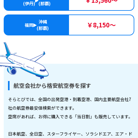
￥13,560～
(伊丹)
(那覇)
沖縄
￥8,150～
福岡
(那覇)
航空会社から格安航空券を探す
そらとびでは、全国の出発空港・到着空港、国内主要航空会社7
社の航空券最安値検索ができます。
空席があれば、お得に購入できる「当日割」も販売しています。
日本航空、全日空、スターフライヤー、ソラシドエア、エア・ド