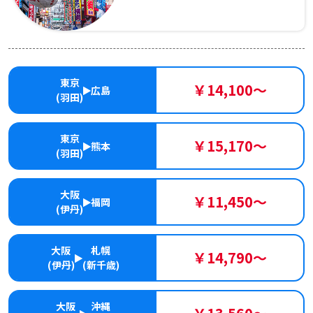
東京
￥14,100～
広島
(羽田)
東京
￥15,170～
熊本
(羽田)
大阪
￥11,450～
福岡
(伊丹)
大阪
札幌
￥14,790～
(伊丹)
(新千歳)
大阪
沖縄