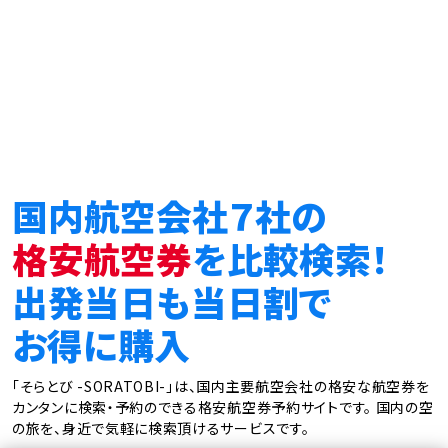
国内航空会社７社の
格安航空券
を比較検索！
出発当日も当日割で
お得に購入
「そらとび -SORATOBI-」は、国内主要航空会社の格安な航空券を
カンタンに検索・予約のできる格安航空券予約サイトです。
国内の空
の旅を、身近で気軽に検索頂けるサービスです。