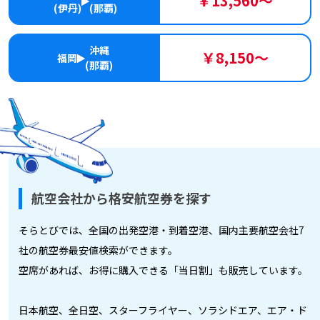
￥13,560～
(伊丹)
(那覇)
沖縄
￥8,150～
福岡
(那覇)
航空会社から格安航空券を探す
そらとびでは、全国の出発空港・到着空港、国内主要航空会社7
社の航空券最安値検索ができます。
空席があれば、お得に購入できる「当日割」も販売しています。
日本航空、全日空、スターフライヤー、ソラシドエア、エア・ド