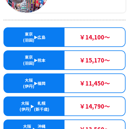
東京
￥14,100～
広島
(羽田)
東京
￥15,170～
熊本
(羽田)
大阪
￥11,450～
福岡
(伊丹)
大阪
札幌
￥14,790～
(伊丹)
(新千歳)
大阪
沖縄