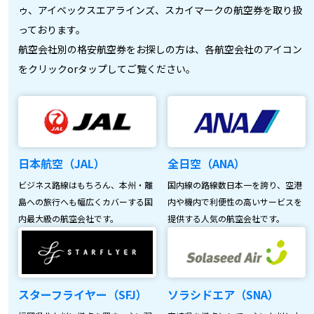
ゥ、アイベックスエアラインズ、スカイマークの航空券を取り扱
っております。
航空会社別の格安航空券をお探しの方は、各航空会社のアイコン
をクリックorタップしてご覧ください。
日本航空（JAL）
全日空（ANA）
ビジネス路線はもちろん、本州・離
国内線の路線数日本一を誇り、空港
島への旅行へも幅広くカバーする国
内や機内で利便性の高いサービスを
内最大級の航空会社です。
提供する人気の航空会社です。
スターフライヤー（SFJ）
ソラシドエア（SNA）