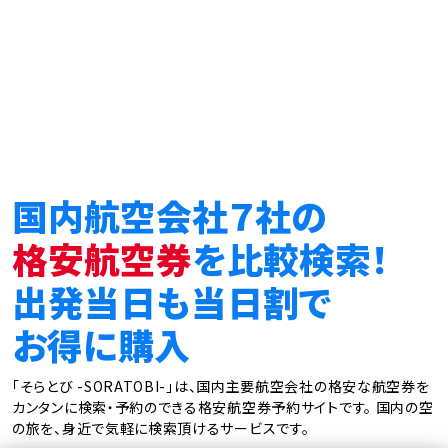
国内航空会社７社の
格安航空券
を比較検索！
出発当日も当日割で
お得に購入
「そらとび -SORATOBI-」は、国内主要航空会社の格安な航空券を
カンタンに検索・予約のできる格安航空券予約サイトです。
国内の空
の旅を、身近で気軽に検索頂けるサービスです。