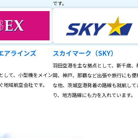
。
です。
エアラインズ
スカイマーク（SKY）
羽田空港を主な拠点として、新千歳、
として、小型機をメイン
岡、神戸、那覇など出張や旅行にも便
ぐ地域航空会社です。
な他、茨城空港発着の路線も就航して
り、地方路線にも力を入れています。