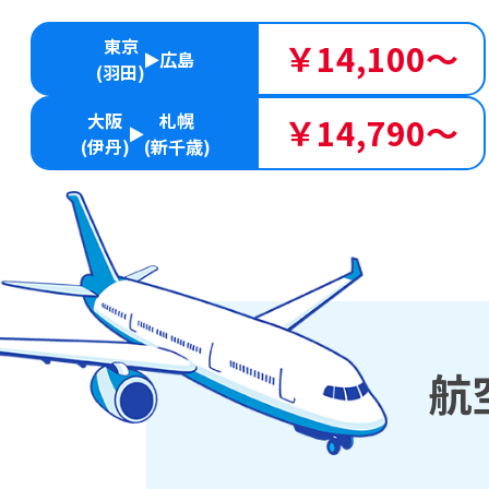
東京
￥14,100～
広島
(羽田)
大阪
札幌
￥14,790～
(伊丹)
(新千歳)
航