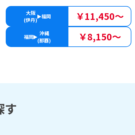
大阪
￥11,450～
福岡
(伊丹)
沖縄
￥8,150～
福岡
(那覇)
探す