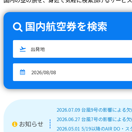
国内航空券を検索
2026.07.09 台風9号の影響によ
2026.06.27 台風7号の影響によ
お知らせ
2026.05.01 5/19以降のA