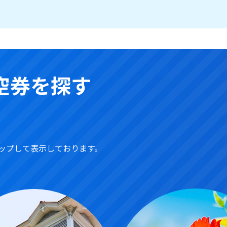
空券を探す
ップして表示しております。