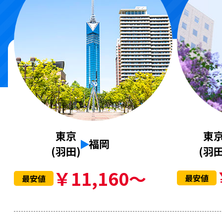
東
東京
福岡
(羽田
(羽田)
￥11,160～
最安値
最安値