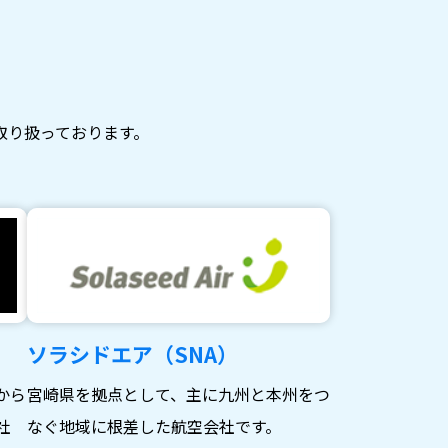
取り扱っております。
ソラシドエア（SNA）
から
宮崎県を拠点として、主に九州と本州をつ
社
なぐ地域に根差した航空会社です。