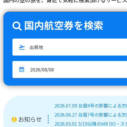
国内航空券を検索
2026.07.09 台風9号の影響によ
2026.06.27 台風7号の影響によ
お知らせ
2026.05.01 5/19以降のA