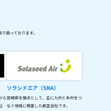
取り扱っております。
ソラシドエア（SNA）
から
宮崎県を拠点として、主に九州と本州をつ
社
なぐ地域に根差した航空会社です。