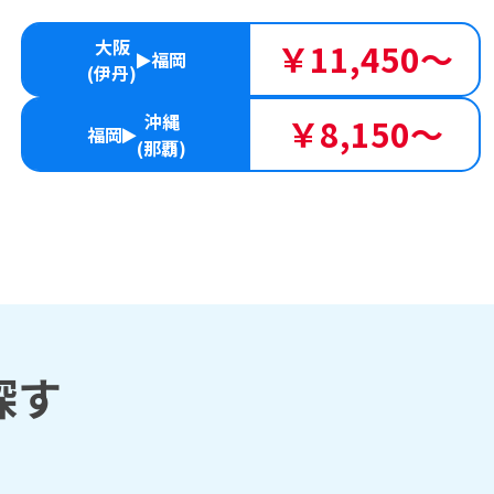
大阪
￥11,450～
福岡
(伊丹)
沖縄
￥8,150～
福岡
(那覇)
探す