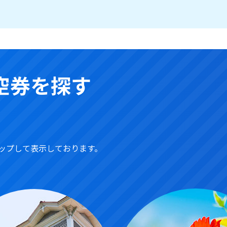
空券を探す
ップして表示しております。