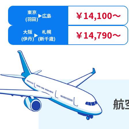
東京
￥14,100～
広島
(羽田)
大阪
札幌
￥14,790～
(伊丹)
(新千歳)
航