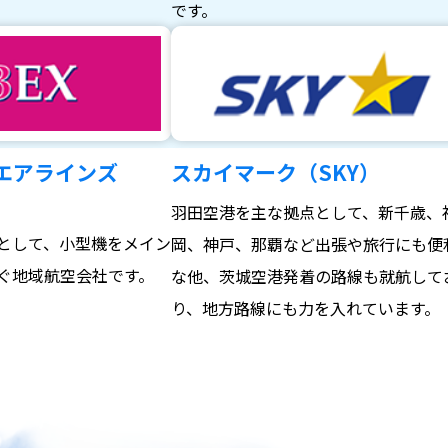
。
です。
エアラインズ
スカイマーク（SKY）
羽田空港を主な拠点として、新千歳、
として、小型機をメイン
岡、神戸、那覇など出張や旅行にも便
ぐ地域航空会社です。
な他、茨城空港発着の路線も就航して
り、地方路線にも力を入れています。