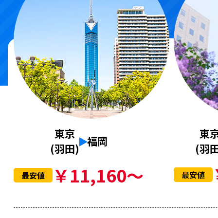
東
東京
福岡
(羽田
(羽田)
￥11,160～
最安値
最安値