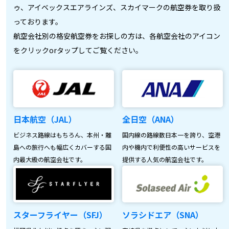
ゥ、アイベックスエアラインズ、スカイマークの航空券を取り扱
っております。
航空会社別の格安航空券をお探しの方は、各航空会社のアイコン
をクリックorタップしてご覧ください。
日本航空（JAL）
全日空（ANA）
ビジネス路線はもちろん、本州・離
国内線の路線数日本一を誇り、空港
島への旅行へも幅広くカバーする国
内や機内で利便性の高いサービスを
内最大級の航空会社です。
提供する人気の航空会社です。
スターフライヤー（SFJ）
ソラシドエア（SNA）