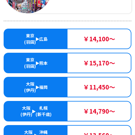
東京
￥14,100～
広島
(羽田)
東京
￥15,170～
熊本
(羽田)
大阪
￥11,450～
福岡
(伊丹)
大阪
札幌
￥14,790～
(伊丹)
(新千歳)
大阪
沖縄