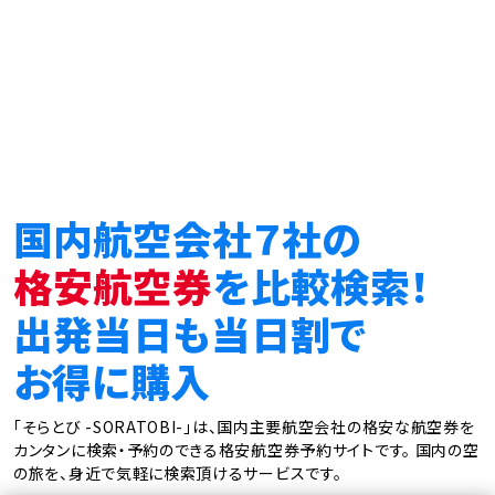
国内航空会社７社の
格安航空券
を比較検索！
出発当日も当日割で
お得に購入
「そらとび -SORATOBI-」は、国内主要航空会社の格安な航空券を
カンタンに検索・予約のできる格安航空券予約サイトです。
国内の空
の旅を、身近で気軽に検索頂けるサービスです。