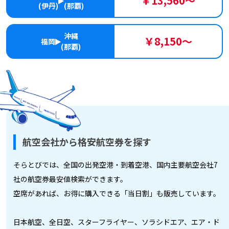
￥13,560～
(伊丹)
(那覇)
沖縄
￥8,150～
福岡
(那覇)
航空会社から格安航空券を探す
そらとびでは、全国の出発空港・到着空港、国内主要航空会社7
社の航空券最安値検索ができます。
空席があれば、お得に購入できる「当日割」も販売しています。
日本航空、全日空、スターフライヤー、ソラシドエア、エア・ド