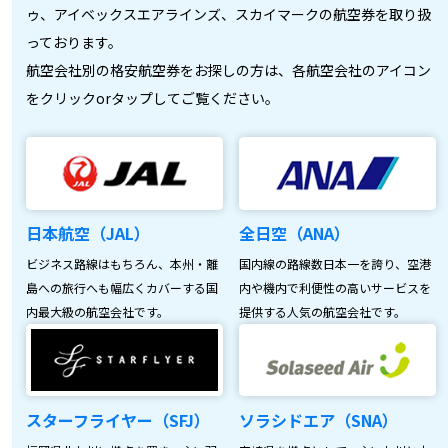
ゥ、アイベックスエアラインズ、スカイマークの航空券を取り扱
っております。
航空会社別の格安航空券をお探しの方は、各航空会社のアイコン
をクリックorタップしてご覧ください。
日本航空（JAL）
全日空（ANA）
ビジネス路線はもちろん、本州・離
国内線の路線数日本一を誇り、空港
島への旅行へも幅広くカバーする国
内や機内で利便性の高いサービスを
内最大級の航空会社です。
提供する人気の航空会社です。
スターフライヤー（SFJ）
ソラシドエア（SNA）