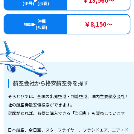
￥13,560～
(伊丹)
(那覇)
沖縄
￥8,150～
福岡
(那覇)
航空会社から格安航空券を探す
そらとびでは、全国の出発空港・到着空港、国内主要航空会社7
社の航空券最安値検索ができます。
空席があれば、お得に購入できる「当日割」も販売しています。
日本航空、全日空、スターフライヤー、ソラシドエア、エア・ド