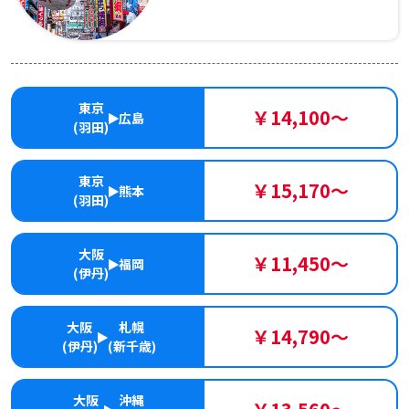
東京
￥14,100～
広島
(羽田)
東京
￥15,170～
熊本
(羽田)
大阪
￥11,450～
福岡
(伊丹)
大阪
札幌
￥14,790～
(伊丹)
(新千歳)
大阪
沖縄