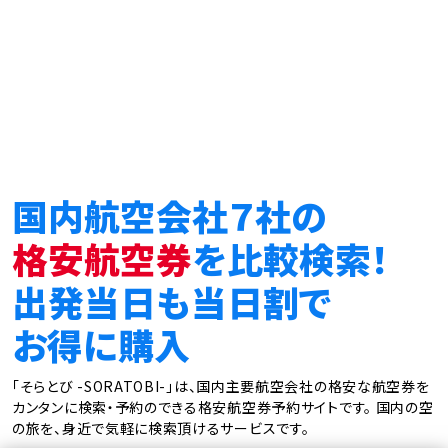
国内航空会社７社の
格安航空券
を比較検索！
出発当日も当日割で
お得に購入
「そらとび -SORATOBI-」は、国内主要航空会社の格安な航空券を
カンタンに検索・予約のできる格安航空券予約サイトです。
国内の空
の旅を、身近で気軽に検索頂けるサービスです。