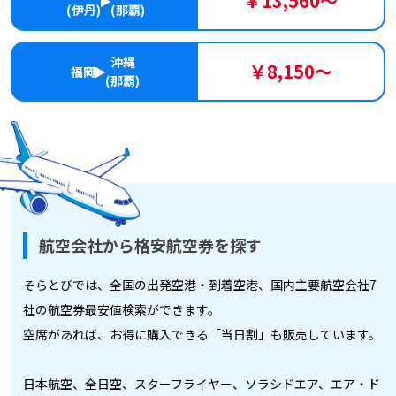
￥13,560～
(伊丹)
(那覇)
沖縄
￥8,150～
福岡
(那覇)
航空会社から格安航空券を探す
そらとびでは、全国の出発空港・到着空港、国内主要航空会社7
社の航空券最安値検索ができます。
空席があれば、お得に購入できる「当日割」も販売しています。
日本航空、全日空、スターフライヤー、ソラシドエア、エア・ド