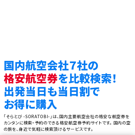
国内航空会社７社の
格安航空券
を比較検索！
出発当日も当日割で
お得に購入
「そらとび -SORATOBI-」は、国内主要航空会社の格安な航空券を
カンタンに検索・予約のできる格安航空券予約サイトです。
国内の空
の旅を、身近で気軽に検索頂けるサービスです。