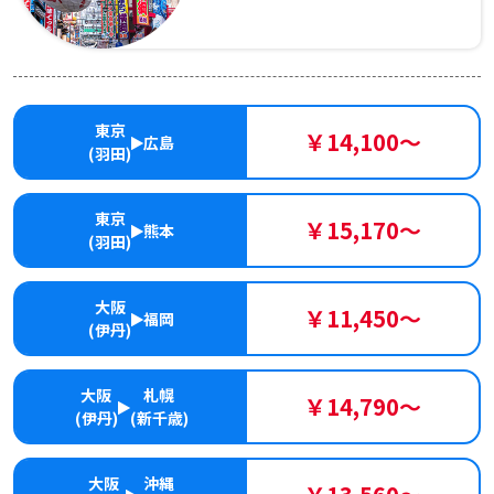
東京
￥14,100～
広島
(羽田)
東京
￥15,170～
熊本
(羽田)
大阪
￥11,450～
福岡
(伊丹)
大阪
札幌
￥14,790～
(伊丹)
(新千歳)
大阪
沖縄