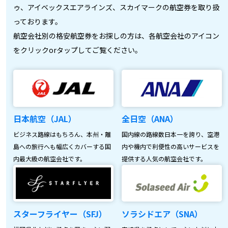
ゥ、アイベックスエアラインズ、スカイマークの航空券を取り扱
っております。
航空会社別の格安航空券をお探しの方は、各航空会社のアイコン
をクリックorタップしてご覧ください。
日本航空（JAL）
全日空（ANA）
ビジネス路線はもちろん、本州・離
国内線の路線数日本一を誇り、空港
島への旅行へも幅広くカバーする国
内や機内で利便性の高いサービスを
内最大級の航空会社です。
提供する人気の航空会社です。
スターフライヤー（SFJ）
ソラシドエア（SNA）