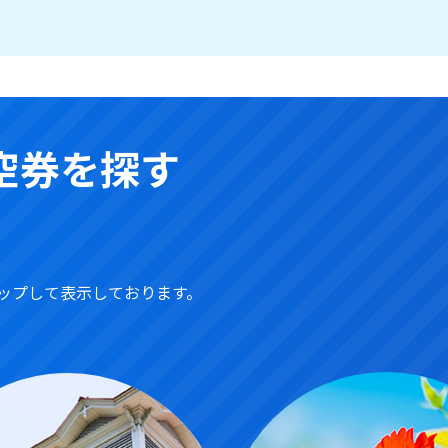
空券を探す
ップして表示しております。