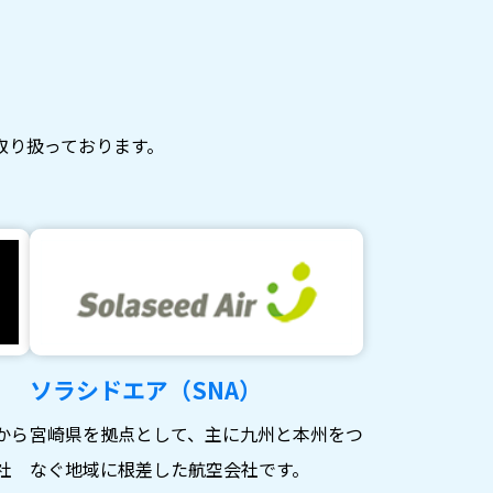
取り扱っております。
ソラシドエア（SNA）
から
宮崎県を拠点として、主に九州と本州をつ
社
なぐ地域に根差した航空会社です。