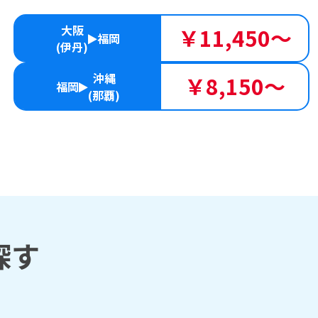
大阪
￥11,450～
福岡
(伊丹)
沖縄
￥8,150～
福岡
(那覇)
探す