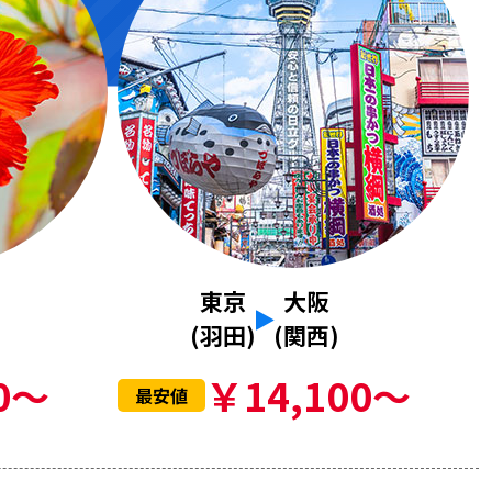
東京
大阪
(羽田)
(関西)
0～
￥14,100～
最安値