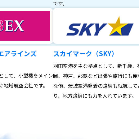
。
です。
エアラインズ
スカイマーク（SKY）
羽田空港を主な拠点として、新千歳、
として、小型機をメイン
岡、神戸、那覇など出張や旅行にも便
ぐ地域航空会社です。
な他、茨城空港発着の路線も就航して
り、地方路線にも力を入れています。