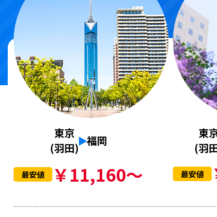
東
東京
福岡
(羽田
(羽田)
￥11,160～
最安値
最安値