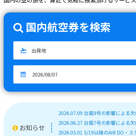
国内航空券を検索
2026.07.09 台風9号の影響によ
2026.06.27 台風7号の影響によ
お知らせ
2026.05.01 5/19以降のA