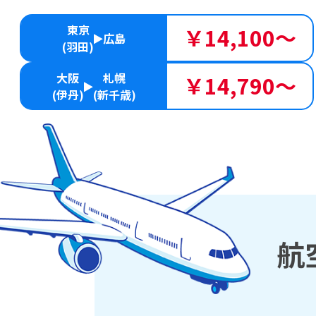
東京
￥14,100～
広島
(羽田)
大阪
札幌
￥14,790～
(伊丹)
(新千歳)
航