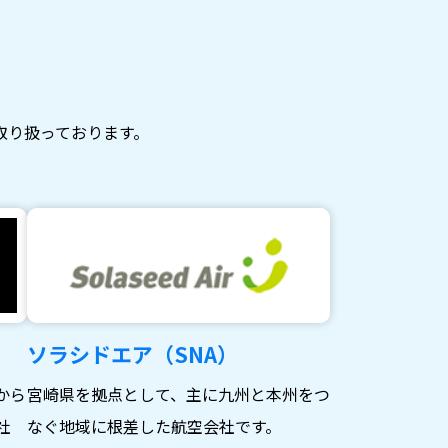
取り扱っております。
ソラシドエア（SNA）
から
宮崎県を拠点として、主に九州と本州をつ
社
なぐ地域に根差した航空会社です。