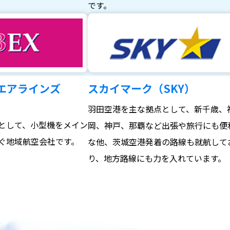
。
です。
エアラインズ
スカイマーク（SKY）
羽田空港を主な拠点として、新千歳、
として、小型機をメイン
岡、神戸、那覇など出張や旅行にも便
ぐ地域航空会社です。
な他、茨城空港発着の路線も就航して
り、地方路線にも力を入れています。