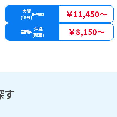
大阪
￥11,450～
福岡
(伊丹)
沖縄
￥8,150～
福岡
(那覇)
探す