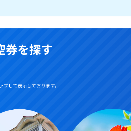
空券を探す
ップして表示しております。