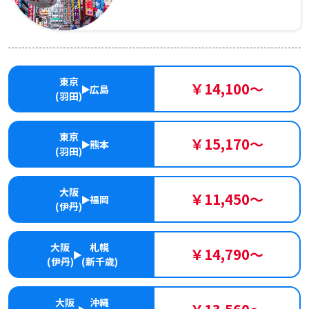
東京
￥14,100～
広島
(羽田)
東京
￥15,170～
熊本
(羽田)
大阪
￥11,450～
福岡
(伊丹)
大阪
札幌
￥14,790～
(伊丹)
(新千歳)
大阪
沖縄