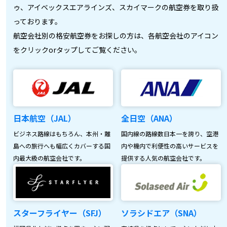
ゥ、アイベックスエアラインズ、スカイマークの航空券を取り扱
っております。
航空会社別の格安航空券をお探しの方は、各航空会社のアイコン
をクリックorタップしてご覧ください。
日本航空（JAL）
全日空（ANA）
ビジネス路線はもちろん、本州・離
国内線の路線数日本一を誇り、空港
島への旅行へも幅広くカバーする国
内や機内で利便性の高いサービスを
内最大級の航空会社です。
提供する人気の航空会社です。
スターフライヤー（SFJ）
ソラシドエア（SNA）