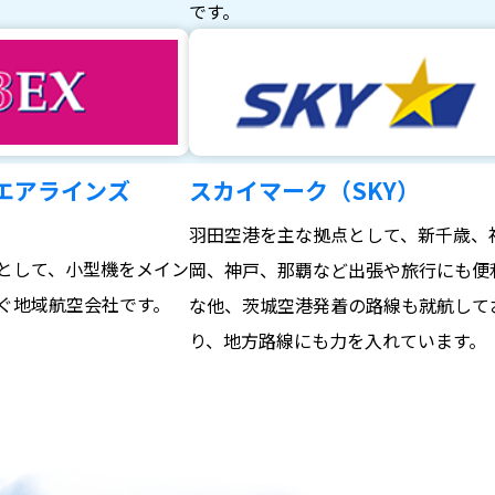
。
です。
エアラインズ
スカイマーク（SKY）
羽田空港を主な拠点として、新千歳、
として、小型機をメイン
岡、神戸、那覇など出張や旅行にも便
ぐ地域航空会社です。
な他、茨城空港発着の路線も就航して
り、地方路線にも力を入れています。