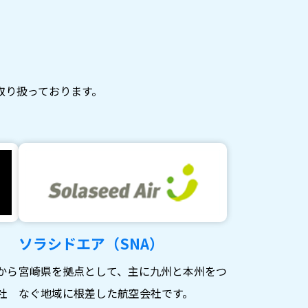
取り扱っております。
ソラシドエア（SNA）
から
宮崎県を拠点として、主に九州と本州をつ
社
なぐ地域に根差した航空会社です。