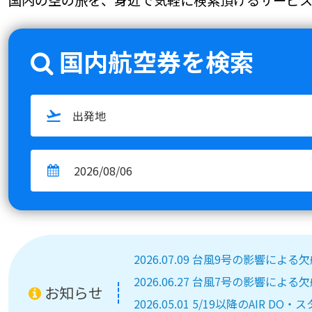
国内航空券を検索
2026.07.09 台風9号の影響によ
2026.06.27 台風7号の影響によ
お知らせ
2026.05.01 5/19以降のA