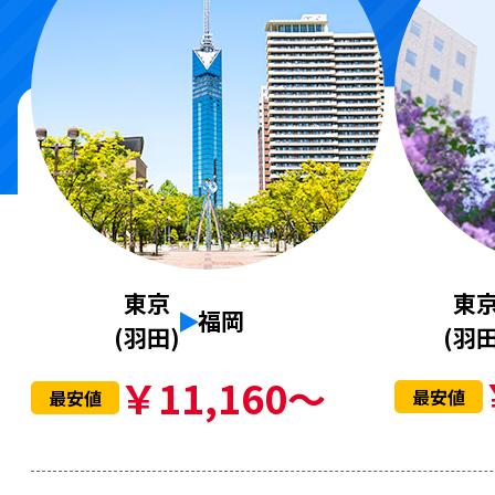
東
東京
福岡
(羽田
(羽田)
￥11,160～
最安値
最安値