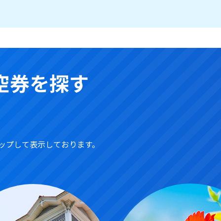
空券を探す
ップして表示しております。