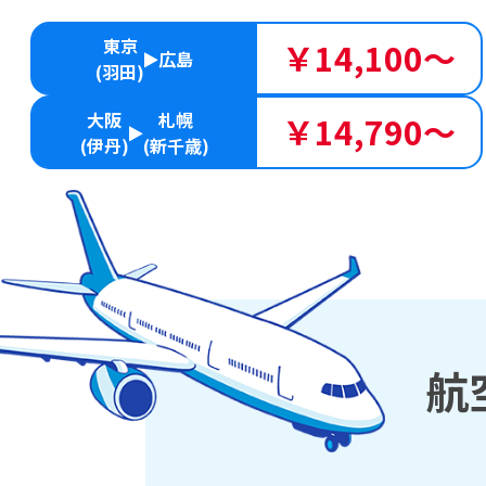
東京
￥14,100～
広島
(羽田)
大阪
札幌
￥14,790～
(伊丹)
(新千歳)
航