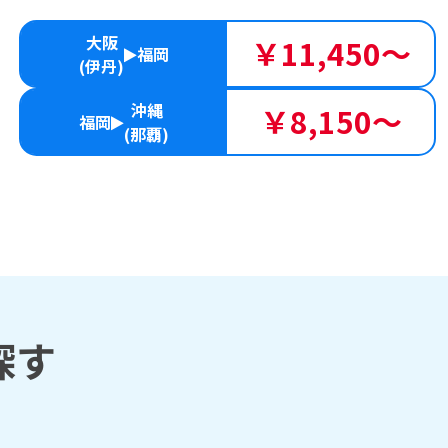
大阪
￥11,450～
福岡
(伊丹)
沖縄
￥8,150～
福岡
(那覇)
探す