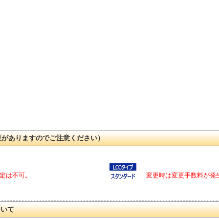
更がありますのでご注意ください）
定は不可。
変更時は変更手数料が発
ついて