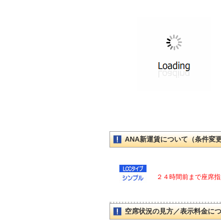
ANA新運賃について（条件変
２４時間前まで座席指
空席状況の見方／表示料金に