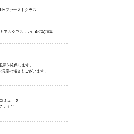
ANAファーストクラス
ミアムクラス：更に(50%)加算
座席を確保します。
※満席の場合もございます。
アコミューター
ーフライヤー