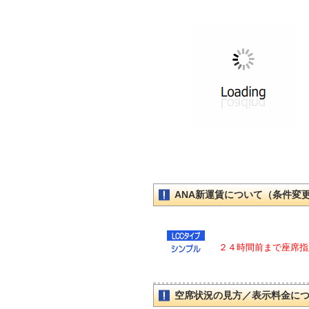
ANA新運賃について（条件変
２４時間前まで座席指
空席状況の見方／表示料金に