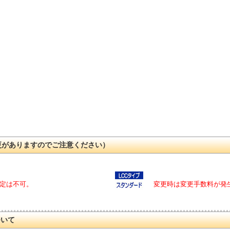
更がありますのでご注意ください）
定は不可。
変更時は変更手数料が発
ついて