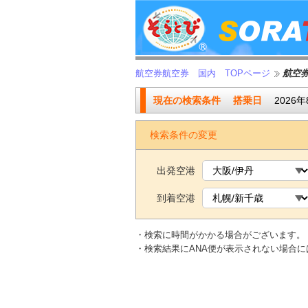
航空券航空券 国内 TOPページ
航空
現在の検索条件
搭乗日
2026年
検索条件の変更
出発空港
到着空港
・検索に時間がかかる場合がございます。
・検索結果にANA便が表示されない場合