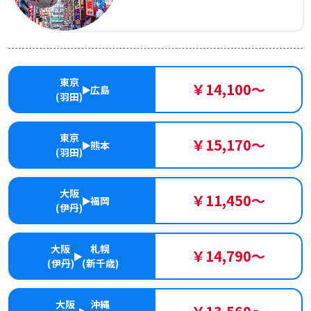
東京
￥14,100～
広島
(羽田)
東京
￥15,170～
熊本
(羽田)
大阪
￥11,450～
福岡
(伊丹)
大阪
札幌
￥14,790～
(伊丹)
(新千歳)
大阪
沖縄