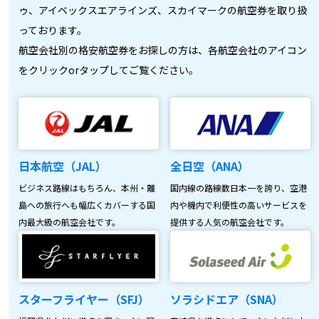
ゥ、アイベックスエアラインズ、スカイマークの航空券を取り扱
っております。
航空会社別の格安航空券をお探しの方は、各航空会社のアイコン
をクリックorタップしてご覧ください。
日本航空（JAL）
全日空（ANA）
ビジネス路線はもちろん、本州・離
国内線の路線数日本一を誇り、空港
島への旅行へも幅広くカバーする国
内や機内で利便性の高いサービスを
内最大級の航空会社です。
提供する人気の航空会社です。
スターフライヤー（SFJ）
ソラシドエア（SNA）