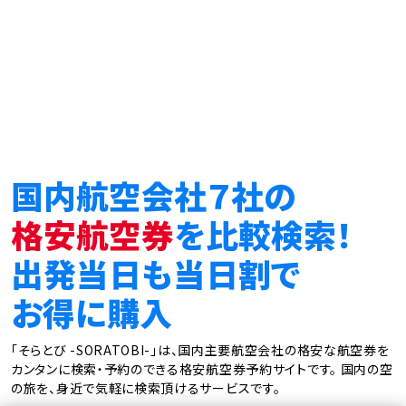
国内航空会社７社の
格安航空券
を比較検索！
出発当日も当日割で
お得に購入
「そらとび -SORATOBI-」は、国内主要航空会社の格安な航空券を
カンタンに検索・予約のできる格安航空券予約サイトです。
国内の空
の旅を、身近で気軽に検索頂けるサービスです。