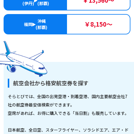
￥13,560～
(伊丹)
(那覇)
沖縄
￥8,150～
福岡
(那覇)
航空会社から格安航空券を探す
そらとびでは、全国の出発空港・到着空港、国内主要航空会社7
社の航空券最安値検索ができます。
空席があれば、お得に購入できる「当日割」も販売しています。
日本航空、全日空、スターフライヤー、ソラシドエア、エア・ド