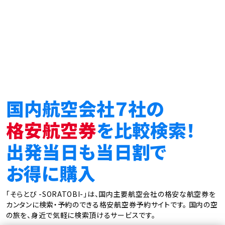
国内航空会社７社の
格安航空券
を比較検索！
出発当日も当日割で
お得に購入
「そらとび -SORATOBI-」は、国内主要航空会社の格安な航空券を
カンタンに検索・予約のできる格安航空券予約サイトです。
国内の空
の旅を、身近で気軽に検索頂けるサービスです。