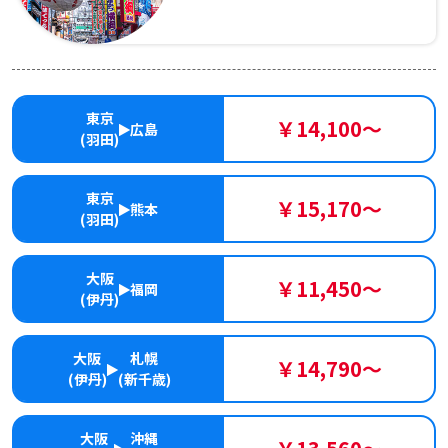
東京
￥14,100～
広島
(羽田)
東京
￥15,170～
熊本
(羽田)
大阪
￥11,450～
福岡
(伊丹)
大阪
札幌
￥14,790～
(伊丹)
(新千歳)
大阪
沖縄