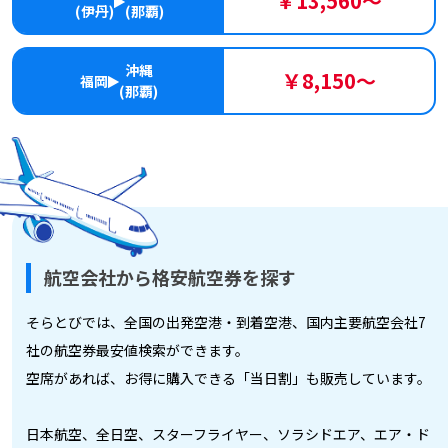
￥13,560～
(伊丹)
(那覇)
沖縄
￥8,150～
福岡
(那覇)
航空会社から格安航空券を探す
そらとびでは、全国の出発空港・到着空港、国内主要航空会社7
社の航空券最安値検索ができます。
空席があれば、お得に購入できる「当日割」も販売しています。
日本航空、全日空、スターフライヤー、ソラシドエア、エア・ド