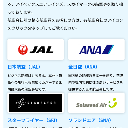
ゥ、アイベックスエアラインズ、スカイマークの航空券を取り扱
っております。
航空会社別の格安航空券をお探しの方は、各航空会社のアイコン
をクリックorタップしてご覧ください。
日本航空（JAL）
全日空（ANA）
ビジネス路線はもちろん、本州・離
国内線の路線数日本一を誇り、空港
島への旅行へも幅広くカバーする国
内や機内で利便性の高いサービスを
内最大級の航空会社です。
提供する人気の航空会社です。
スターフライヤー（SFJ）
ソラシドエア（SNA）