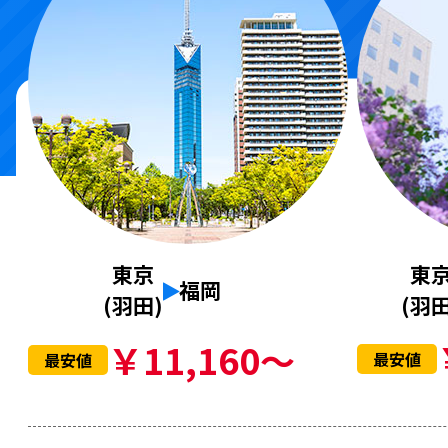
東
東京
福岡
(羽田
(羽田)
￥11,160～
最安値
最安値