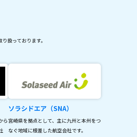
取り扱っております。
ソラシドエア（SNA）
から
宮崎県を拠点として、主に九州と本州をつ
社
なぐ地域に根差した航空会社です。