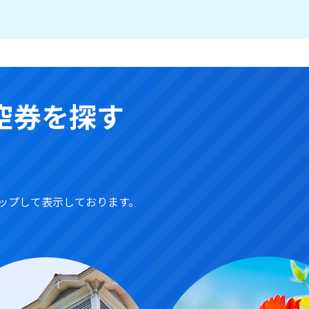
空券を探す
ップして表示しております。