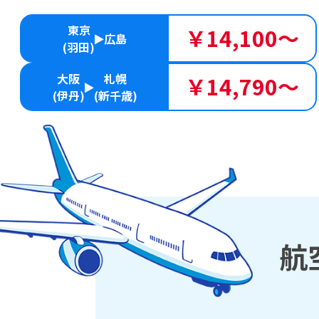
東京
￥14,100～
広島
(羽田)
大阪
札幌
￥14,790～
(伊丹)
(新千歳)
航