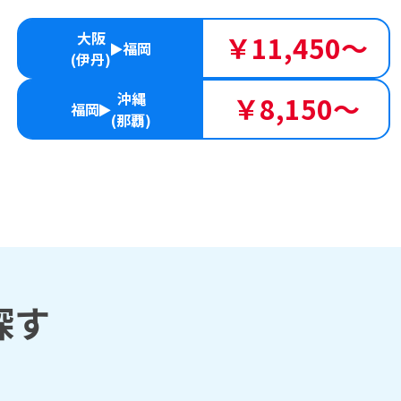
大阪
￥11,450～
福岡
(伊丹)
沖縄
￥8,150～
福岡
(那覇)
探す