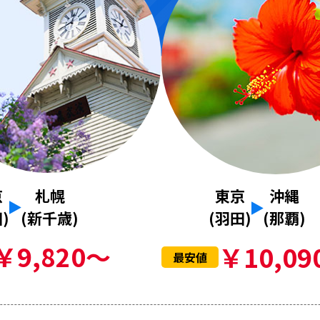
京
札幌
東京
沖縄
)
(新千歳)
(羽田)
(那覇)
￥9,820～
￥10,09
最安値