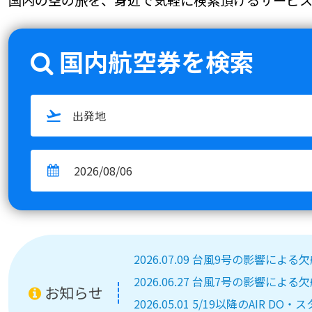
国内航空券を検索
2026.07.09 台風9号の影響によ
2026.06.27 台風7号の影響によ
お知らせ
2026.05.01 5/19以降のA