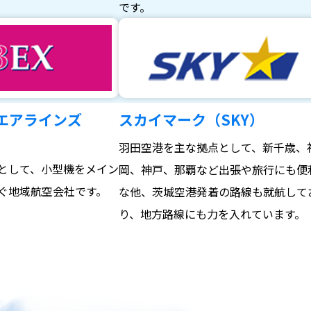
。
です。
エアラインズ
スカイマーク（SKY）
羽田空港を主な拠点として、新千歳、
として、小型機をメイン
岡、神戸、那覇など出張や旅行にも便
ぐ地域航空会社です。
な他、茨城空港発着の路線も就航して
り、地方路線にも力を入れています。