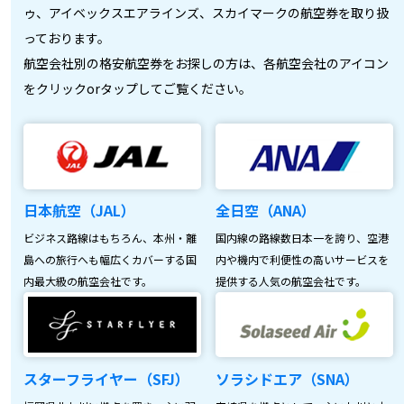
ゥ、アイベックスエアラインズ、スカイマークの航空券を取り扱
っております。
航空会社別の格安航空券をお探しの方は、各航空会社のアイコン
をクリックorタップしてご覧ください。
日本航空（JAL）
全日空（ANA）
ビジネス路線はもちろん、本州・離
国内線の路線数日本一を誇り、空港
島への旅行へも幅広くカバーする国
内や機内で利便性の高いサービスを
内最大級の航空会社です。
提供する人気の航空会社です。
スターフライヤー（SFJ）
ソラシドエア（SNA）