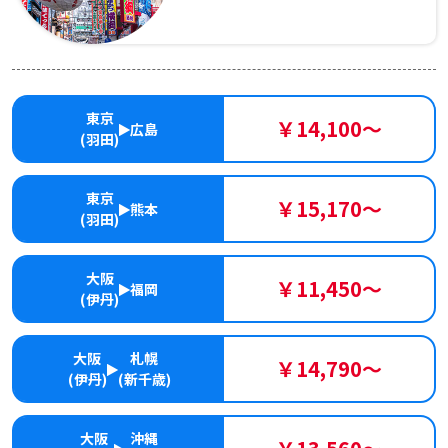
東京
￥14,100～
広島
(羽田)
東京
￥15,170～
熊本
(羽田)
大阪
￥11,450～
福岡
(伊丹)
大阪
札幌
￥14,790～
(伊丹)
(新千歳)
大阪
沖縄