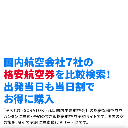
国内航空会社７社の
格安航空券
を比較検索！
出発当日も当日割で
お得に購入
「そらとび -SORATOBI-」は、国内主要航空会社の格安な航空券を
カンタンに検索・予約のできる格安航空券予約サイトです。
国内の空
の旅を、身近で気軽に検索頂けるサービスです。