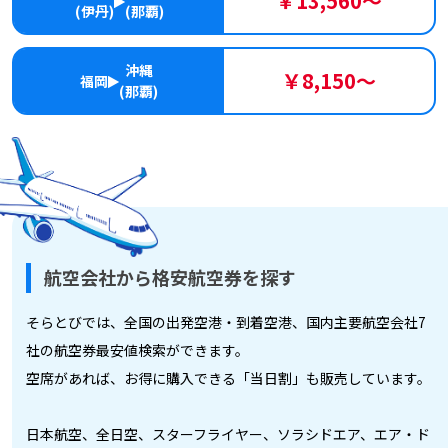
￥13,560～
(伊丹)
(那覇)
沖縄
￥8,150～
福岡
(那覇)
航空会社から格安航空券を探す
そらとびでは、全国の出発空港・到着空港、国内主要航空会社7
社の航空券最安値検索ができます。
空席があれば、お得に購入できる「当日割」も販売しています。
日本航空、全日空、スターフライヤー、ソラシドエア、エア・ド