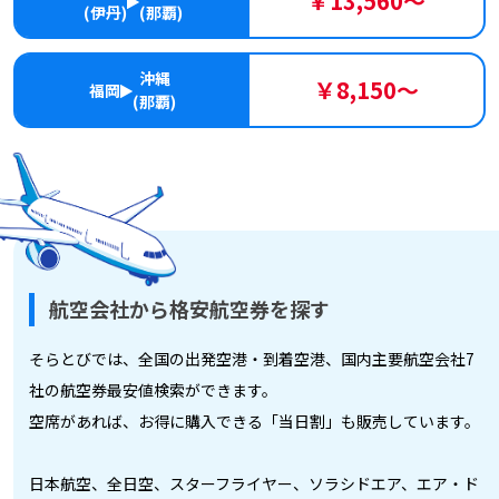
￥13,560～
(伊丹)
(那覇)
沖縄
￥8,150～
福岡
(那覇)
航空会社から格安航空券を探す
そらとびでは、全国の出発空港・到着空港、国内主要航空会社7
社の航空券最安値検索ができます。
空席があれば、お得に購入できる「当日割」も販売しています。
日本航空、全日空、スターフライヤー、ソラシドエア、エア・ド