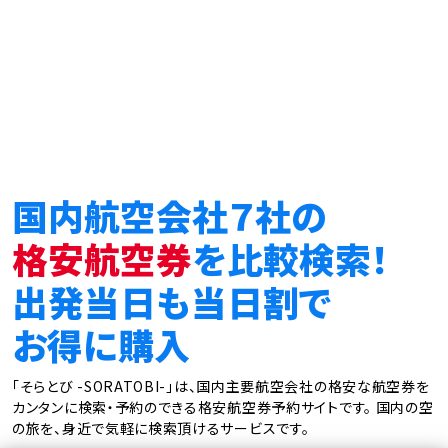
国内航空会社７社の
格安航空券
を比較検索！
出発当日も当日割で
お得に購入
「そらとび -SORATOBI-」は、国内主要航空会社の格安な航空券を
カンタンに検索・予約のできる格安航空券予約サイトです。
国内の空
の旅を、身近で気軽に検索頂けるサービスです。