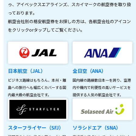
ゥ、アイベックスエアラインズ、スカイマークの航空券を取り扱
っております。
航空会社別の格安航空券をお探しの方は、各航空会社のアイコン
をクリックorタップしてご覧ください。
日本航空（JAL）
全日空（ANA）
ビジネス路線はもちろん、本州・離
国内線の路線数日本一を誇り、空港
島への旅行へも幅広くカバーする国
内や機内で利便性の高いサービスを
内最大級の航空会社です。
提供する人気の航空会社です。
スターフライヤー（SFJ）
ソラシドエア（SNA）