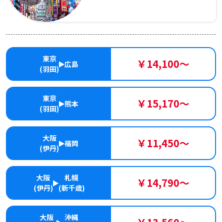
東京
￥14,100～
広島
(羽田)
東京
￥15,170～
熊本
(羽田)
大阪
￥11,450～
福岡
(伊丹)
大阪
札幌
￥14,790～
(伊丹)
(新千歳)
大阪
沖縄