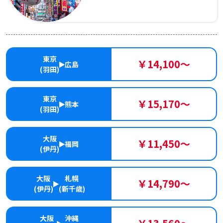
東京
￥14,100～
広島
(羽田)
東京
￥15,170～
熊本
(羽田)
大阪
￥11,450～
福岡
(伊丹)
大阪
札幌
￥14,790～
(伊丹)
(新千歳)
大阪
沖縄