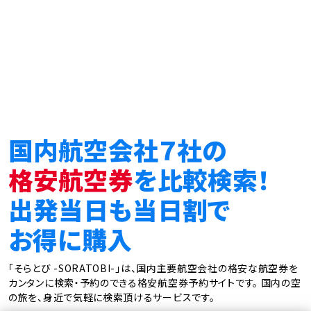
国内航空会社７社の
格安航空券
を比較検索！
出発当日も当日割で
お得に購入
「そらとび -SORATOBI-」は、国内主要航空会社の格安な航空券を
カンタンに検索・予約のできる格安航空券予約サイトです。
国内の空
の旅を、身近で気軽に検索頂けるサービスです。