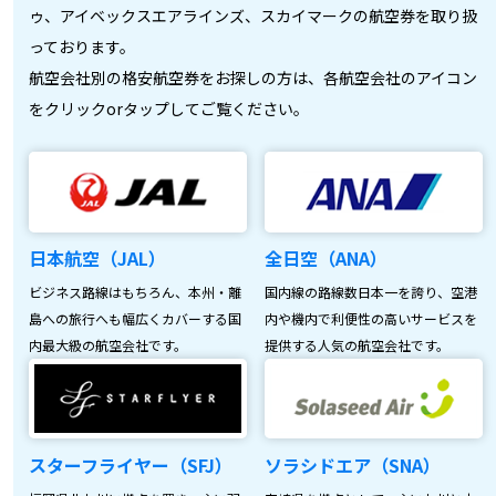
ゥ、アイベックスエアラインズ、スカイマークの航空券を取り扱
っております。
航空会社別の格安航空券をお探しの方は、各航空会社のアイコン
をクリックorタップしてご覧ください。
日本航空（JAL）
全日空（ANA）
ビジネス路線はもちろん、本州・離
国内線の路線数日本一を誇り、空港
島への旅行へも幅広くカバーする国
内や機内で利便性の高いサービスを
内最大級の航空会社です。
提供する人気の航空会社です。
スターフライヤー（SFJ）
ソラシドエア（SNA）