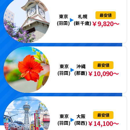
最安値
東京
札幌
￥9,820～
(羽田)
(新千歳)
最安値
東京
沖縄
￥10,090～
(羽田)
(那覇)
最安値
東京
大阪
￥14,100～
(羽田)
(関西)