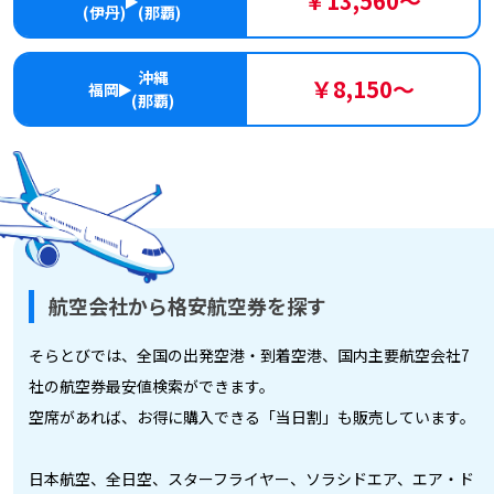
￥13,560～
(伊丹)
(那覇)
沖縄
￥8,150～
福岡
(那覇)
航空会社から格安航空券を探す
そらとびでは、全国の出発空港・到着空港、国内主要航空会社7
社の航空券最安値検索ができます。
空席があれば、お得に購入できる「当日割」も販売しています。
日本航空、全日空、スターフライヤー、ソラシドエア、エア・ド