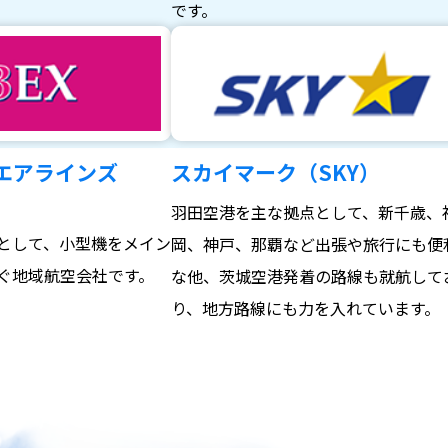
。
です。
エアラインズ
スカイマーク（SKY）
羽田空港を主な拠点として、新千歳、
として、小型機をメイン
岡、神戸、那覇など出張や旅行にも便
ぐ地域航空会社です。
な他、茨城空港発着の路線も就航して
り、地方路線にも力を入れています。