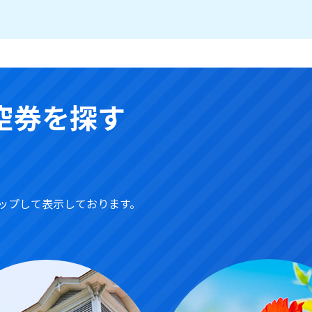
空券を探す
ップして表示しております。