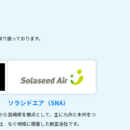
取り扱っております。
ソラシドエア（SNA）
から
宮崎県を拠点として、主に九州と本州をつ
社
なぐ地域に根差した航空会社です。