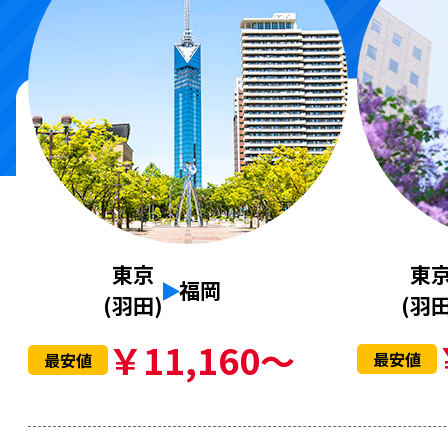
東
東京
福岡
(羽田
(羽田)
￥11,160～
最安値
最安値