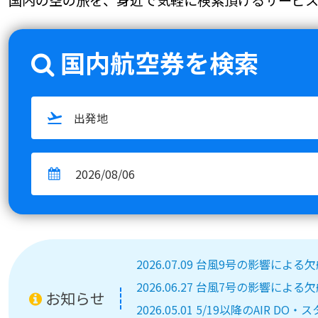
国内航空券を検索
2026.07.09 台風9号の影響によ
2026.06.27 台風7号の影響によ
お知らせ
2026.05.01 5/19以降のA