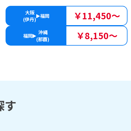
大阪
￥11,450～
福岡
(伊丹)
沖縄
￥8,150～
福岡
(那覇)
探す