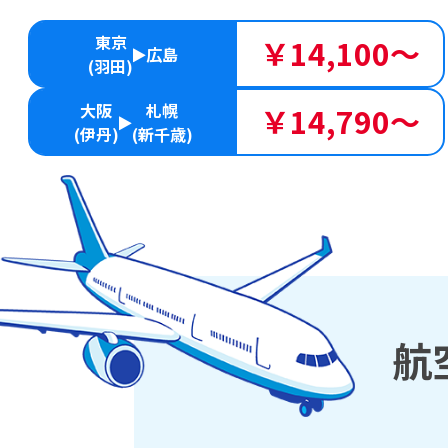
東京
￥14,100～
広島
(羽田)
大阪
札幌
￥14,790～
(伊丹)
(新千歳)
航