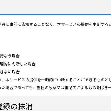
用者に事前に告知することなく、本サービスの提供を中断する
を行なう場合
合理的に判断した場合
できない場合
め、本サービスの提供を一時的に中断することができるものと
った場合であっても、当社の故意又は重過失によるものを除き
登録の抹消