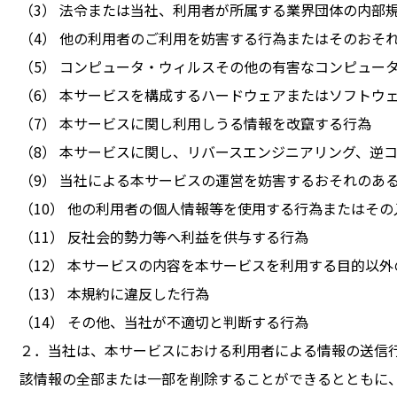
（3） 法令または当社、利用者が所属する業界団体の内部
（4） 他の利用者のご利用を妨害する行為またはそのおそ
（5） コンピュータ・ウィルスその他の有害なコンピュー
（6） 本サービスを構成するハードウェアまたはソフトウ
（7） 本サービスに関し利用しうる情報を改竄する行為
（8） 本サービスに関し、リバースエンジニアリング、逆
（9） 当社による本サービスの運営を妨害するおそれのあ
（10） 他の利用者の個人情報等を使用する行為またはそ
（11） 反社会的勢力等へ利益を供与する行為
（12） 本サービスの内容を本サービスを利用する目的以
（13） 本規約に違反した行為
（14） その他、当社が不適切と判断する行為
２．当社は、本サービスにおける利用者による情報の送信
該情報の全部または一部を削除することができるとともに