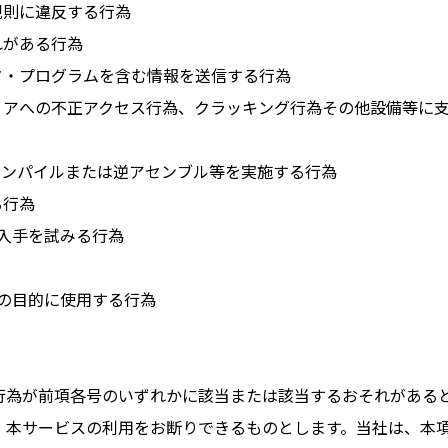
規則に違反する行為
れがある行為
タ・プログラムを含む情報を送信する行為
ェアへの不正アクセス行為、クラッキング行為その他設備等に
コンパイルまたは逆アセンブル等を実施する行為
る行為
の入手を試みる行為
外の目的に使用する行為
行為が前項各号のいずれかに該当または該当するおそれがある
、本サービスの利用をお断りできるものとします。当社は、本