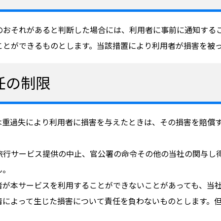
のおそれがあると判断した場合には、利用者に事前に通知する
ことができるものとします。当該措置により利用者が損害を被
任の制限
は重過失により利用者に損害を与えたときは、その損害を賠償す
旅行サービス提供の中止、官公署の命令その他の当社の関与し
ん。
者が本サービスを利用することができないことがあっても、当
情によって生じた損害について責任を負わないものとします。