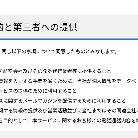
的と第三者への提供
に関し以下の事項について同意したものとみなします。
を航空会社及びその発券代行業者等に提供すること
の情報を入力する手間を省くために、当社が個人情報をデータベ
ービスの提供のために利用すること
スに関するメールマガジンを配信するために利用すること
に関する情報の提供及び営業活動並びに当社またはその関連会社
上を目的として、本サービスに関するお客様との電話通話内容を