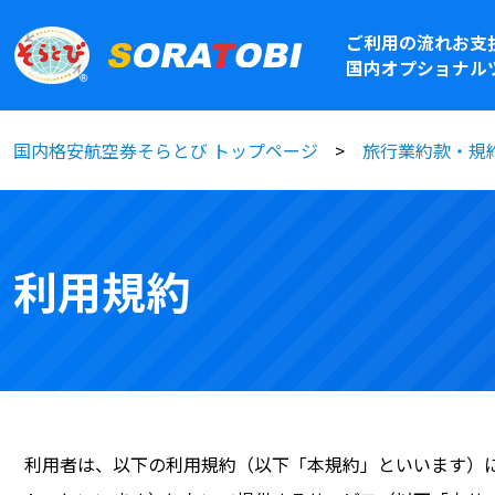
ご利用の流れ
お支
国内オプショナル
国内格安航空券そらとび トップページ
旅行業約款・規
利用規約
利用者は、以下の利用規約（以下「本規約」といいます）