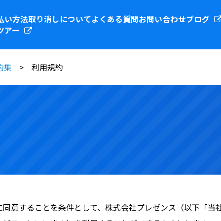
払い方法
取り消しについて
よくある質問
お問い合わせ
ブログ
ツアー
約集
利用規約
に同意することを条件として、株式会社プレゼンス（以下「当