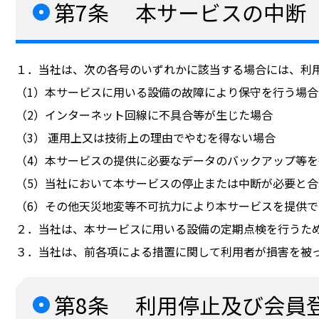
第7条 本サービスの中断
１．当社は、次の各号のいずれかに該当する場合には、利
（1）本サービスに用いる設備の故障により保守を行う場合
（2）インターネット回線に不具合等が生じた場合
（3） 運用上又は技術上の理由でやむを得ない場合
（4）本サービスの提供に必要なデータのバックアップ等
（5）当社において本サービスの停止または中断が必要と
（6）その他天災地変等不可抗力により本サービスを提供
２．当社は、本サービスに用いる設備の定期点検を行うた
３．当社は、前各項による措置に関して利用者が損害を被
第8条 利用停止及び会員