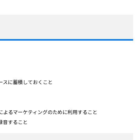
ースに蓄積しておくこと
によるマーケティングのために利用すること
録音すること