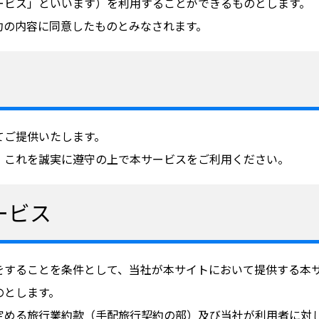
ービス」といいます）を利用することができるものとします。
約の内容に同意したものとみなされます。
てご提供いたします。
、これを誠実に遵守の上で本サービスをご利用ください。
ービス
をすることを条件として、当社が本サイトにおいて提供する本
のとします。
定める旅行業約款（手配旅行契約の部）及び当社が利用者に対