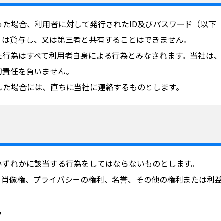
た場合、利用者に対して発行されたID及びパスワード（以下
くは貸与し、又は第三者と共有することはできません。
た行為はすべて利用者自身による行為とみなされます。当社は、
切責任を負いません。
した場合には、直ちに当社に連絡するものとします。
いずれかに該当する行為をしてはならないものとします。
、肖像権、プライバシーの権利、名誉、その他の権利または利
為