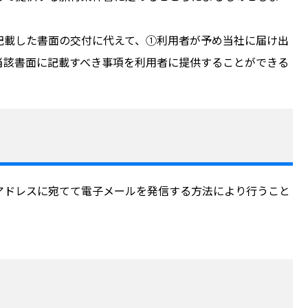
記載した書面の交付に代えて、①利用者が予め当社に届け出
当該書面に記載すべき事項を利用者に提供することができる
アドレスに宛てて電子メールを発信する方法により行うこと