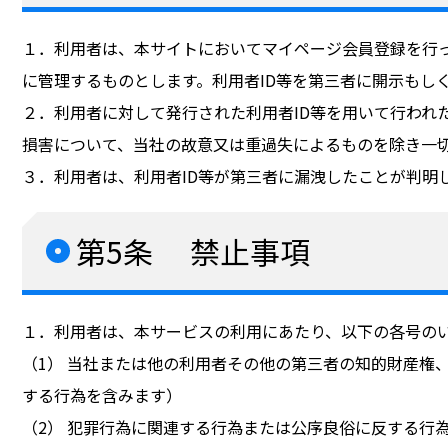
１．利用者は、本サイトにおいてマイページ会員登録を行っ
に管理するものとします。利用者ID等を第三者に開示もし
２．利用者に対して発行された利用者ID等を用いて行われ
損害について、当社の故意又は重過失によるものを除き一
３．利用者は、利用者ID等が第三者に漏洩したことが判明
第5条 禁止事項
１．利用者は、本サービスの利用にあたり、以下の各号の
（1） 当社または他の利用者その他の第三者の知的財産権
する行為を含みます）
（2） 犯罪行為に関連する行為または公序良俗に反する行