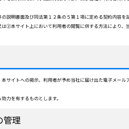
件の説明書面及び同法第１２条の５第１項に定める契約内容を
又は②本サイト上において利用者の閲覧に供する方法により、
、本サイトへの掲示、利用者が予め当社に届け出た電子メール
ら効力を有するものとします。
の管理