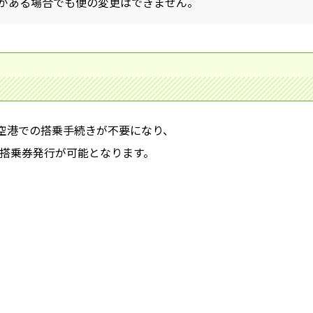
がある場合でも便の変更はできません。
空港での搭乗手続きが不要になり、
び搭乗券発行が可能となります。