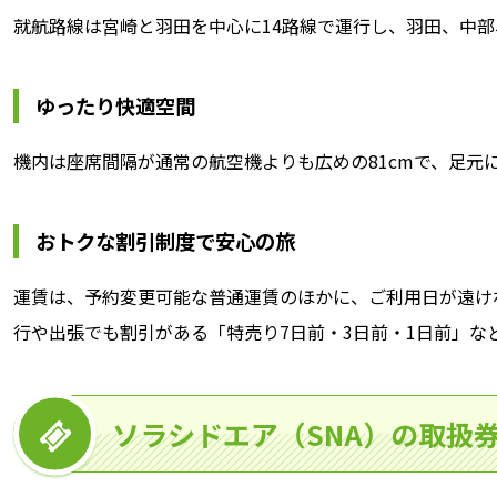
就航路線は宮崎と羽田を中心に14路線で運行し、羽田、中
ゆったり快適空間
機内は座席間隔が通常の航空機よりも広めの81cmで、足元
おトクな割引制度で安心の旅
運賃は、予約変更可能な普通運賃のほかに、ご利用日が遠けれ
行や出張でも割引がある「特売り7日前・3日前・1日前」な
ソラシドエア（SNA）の取扱