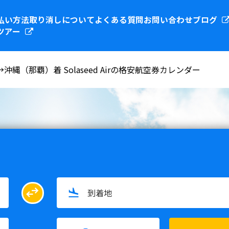
払い方法
取り消しについて
よくある質問
お問い合わせ
ブログ
ツアー
縄（那覇）着 Solaseed Airの格安航空券カレンダー
swap_horiz