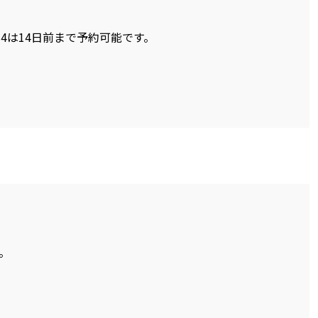
14は14日前まで予約可能です。
。