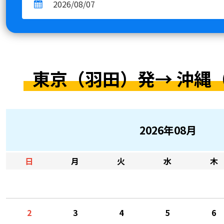
東京（羽田）発→
沖縄
2026年08月
日
月
火
水
木
2
3
4
5
6