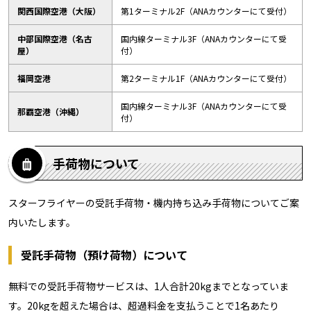
関西国際空港（大阪）
第1ターミナル2F（ANAカウンターにて受付）
中部国際空港（名古
国内線ターミナル3F（ANAカウンターにて受
屋）
付）
福岡空港
第2ターミナル1F（ANAカウンターにて受付）
国内線ターミナル3F（ANAカウンターにて受
那覇空港（沖縄）
付）
手荷物について
スターフライヤーの受託手荷物・機内持ち込み手荷物についてご案
内いたします。
受託手荷物（預け荷物）について
無料での受託手荷物サービスは、1人合計20kgまでとなっていま
す。20kgを超えた場合は、超過料金を支払うことで1名あたり