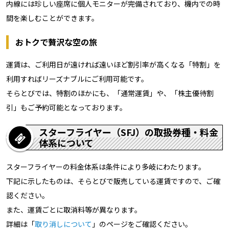
内線には珍しい座席に個人モニターが完備されており、機内での時
間を楽しむことができます。
おトクで贅沢な空の旅
運賃は、ご利用日が遠ければ遠いほど割引率が高くなる「特割」を
利用すればリーズナブルにご利用可能です。
そらとびでは、特割のほかにも、「通常運賃」や、「株主優待割
引」もご予約可能となっております。
スターフライヤー（SFJ）の取扱券種・料金
体系について
スターフライヤーの料金体系は条件により多岐にわたります。
下記に示したものは、そらとびで販売している運賃ですので、ご確
認ください。
また、運賃ごとに取消料等が異なります。
詳細は「
取り消しについて
」のページをご確認ください。