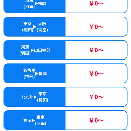
東京
￥0～
福岡
(羽田)
東京
大阪
￥0～
(羽田)
(関空)
東京
￥0～
山口宇部
(羽田)
名古屋
￥0～
福岡
(中部)
東京
￥0～
北九州
(羽田)
東京
￥0～
福岡
(羽田)