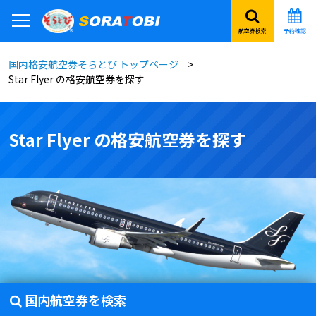
航空券検索
予約確認
国内格安航空券そらとび トップページ
Star Flyer の格安航空券を探す
Star Flyer の格安航空券を探す
国内航空券を検索