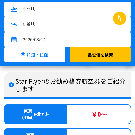
swap_horiz
片道・往復
最安値を検索
Star Flyerのお勧め格安航空券をご紹介
します
東京
￥0～
北九州
(羽田)