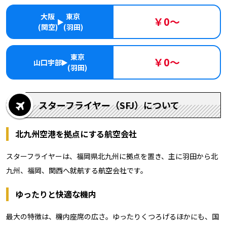
大阪
東京
￥0～
(関空)
(羽田)
東京
￥0～
山口宇部
(羽田)
スターフライヤー（SFJ）について
北九州空港を拠点にする航空会社
スターフライヤーは、福岡県北九州に拠点を置き、主に羽田から北
九州、福岡、関西へ就航する航空会社です。
ゆったりと快適な機内
最大の特徴は、機内座席の広さ。ゆったりくつろげるほかにも、国