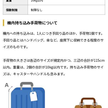
重量
20㎏以内
個数制限
制限なし
機内持ち込み手荷物について
機内への持ち込みは、1人につき手回り品のほか、手荷物1個です。
手回り品とはハンドバッグ、傘など、座席下に収納できる程度のサ
イズのものです。
手荷物の大きさは各辺のサイズが規定内かつ、三辺の合計が115cm
以内。重量は、2個の合計が10kg以内です。持ち込み手荷物のサイ
ズは、キャスターやハンドルも含みます。