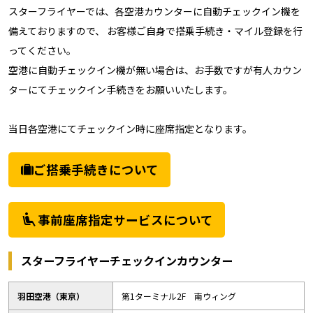
スターフライヤーでは、各空港カウンターに自動チェックイン機を
備えておりますので、 お客様ご自身で搭乗手続き・マイル登録を行
ってください。
空港に自動チェックイン機が無い場合は、お手数ですが有人カウン
ターにてチェックイン手続きをお願いいたします。
当日各空港にてチェックイン時に座席指定となります。
ご搭乗手続きについて
airline_seat_recline_extra
事前座席指定サービスについて
スターフライヤーチェックインカウンター
羽田空港（東京）
第1ターミナル2F 南ウィング