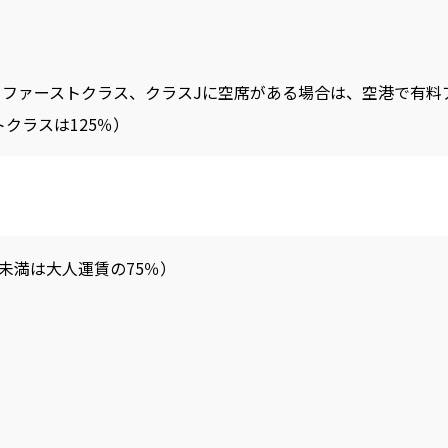
日ファーストクラス、クラスJに空席がある場合は、空港で有料
クラスは125％）
未満は大人運賃の75％）