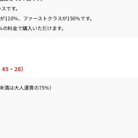
ラスです。
が110％、ファーストクラスが150％です。
5％の料金で購入いただけます。
45・28）
未満は大人運賃の75％）