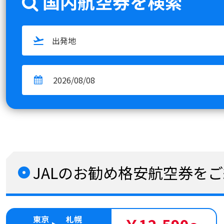
国内航空券を検索
JALのお勧め格安航空券を
東京
札幌