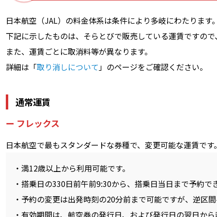
日本航空（JAL）の料金体系は条件により多岐にわたります
下記に示したものは、そらとびで販売している運賃ですので
また、運賃ごとに取消料等が異なります。
詳細は「
取り消しについて
」のページをご確認ください。
通常運賃
フレックス
日本航空で最もスタンダードな券種で、変更可能な運賃です
満12歳以上から利用可能です。
搭乗日の330日前午前9:30から、搭乗日当日まで予約で
予約の変更は出発時刻の20分前まで可能ですが、逆区
有効期間は、航空券の発行日、および発行日の翌日から