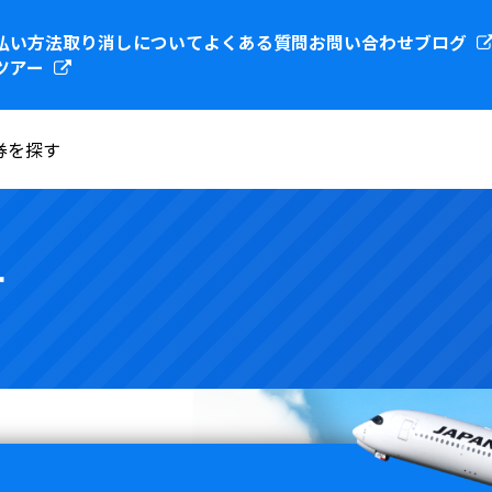
払い方法
取り消しについて
よくある質問
お問い合わせ
ブログ
ツアー
空券を探す
す