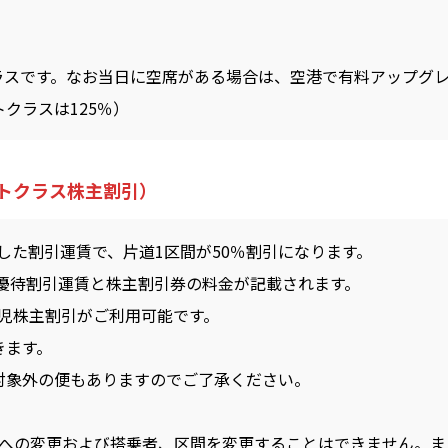
ラスです。なお当日に空席がある場合は、空港で有料アップグ
クラスは125％）
ストクラス株主割引）
た割引運賃で、片道1区間が50％割引になります。
優待割引運賃と株主割引券の料金が記載されます。
小児株主割引がご利用可能です。
きます。
対象外の便もありますのでご了承ください。
間への変更および搭乗者、区間を変更することはできません。