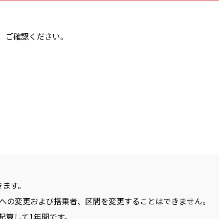
。
、ご確認ください。
。
きます。
間への変更および搭乗者、区間を変更することはできません。
起算して1年間です。