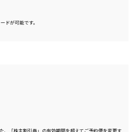
レードが可能です。
また、「株主割引券」の有効期間を超えてご予約便を変更す